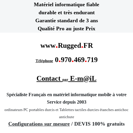
Matériel informatique fiable
durable et très endurant
Garantie standard de 3 ans
Qualité Pro au juste Prix
.
.
www
Rugged
FR
.
.
.
0
970
469
719
Téléphone
Contact
E-m@iL
par
Spécialiste Français en matériel informatique mobile
à votre
Service depuis 2003
ordinateurs PC portables durcis et Tablettes tactiles durcies étanches
antichoc
antichute
Configurations sur mesure
/ DEVIS 100% gratuits