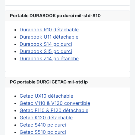
Portable DURABOOK pc durci mil-std-810
Durabook R10 détachable
Durabook U11 détachable
Durabook S14 pc durci
Durabook S15 pc durci
Durabook Z14 pc étanche
PC portable DURCI GETAC mil-std ip
Getac UX10 détachable
Getac V110 & V120 convertible
Getac F110 & F120 détachable
Getac K120 détachable
Getac S410 pc durci
Getac S510 pc durci