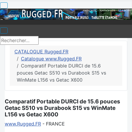
CATALOGUE Rugged.FR
Catalogue www.Rugged.FR
Comparatif Portable DURCI de 15.6
pouces Getac S510 vs Durabook S15 vs
WinMate L156 vs Getac X600
Comparatif Portable DURCI de 15.6 pouces
Getac S510 vs Durabook S15 vs WinMate
L156 vs Getac X600
www.Rugged.FR
- FRANCE