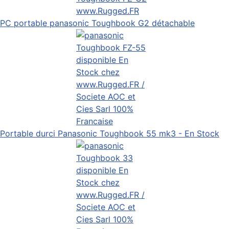
PC portable panasonic Toughbook G2 détachable
Portable durci Panasonic Toughbook 55 mk3 - En Stock