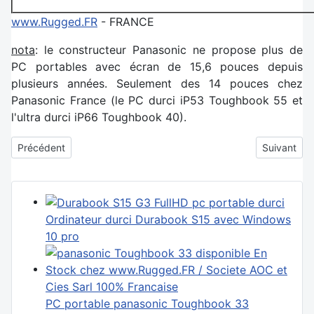
www.Rugged.FR
- FRANCE
nota
: le constructeur Panasonic ne propose plus de
PC portables avec écran de 15,6 pouces depuis
plusieurs années. Seulement des 14 pouces chez
Panasonic France (le PC durci iP53 Toughbook 55 et
l'ultra durci iP66 Toughbook 40).
Article précédent : Comparatif Portable durci étanche Durabo
Article sui
Précédent
Suivant
Ordinateur durci Durabook S15 avec Windows
10 pro
PC portable panasonic Toughbook 33