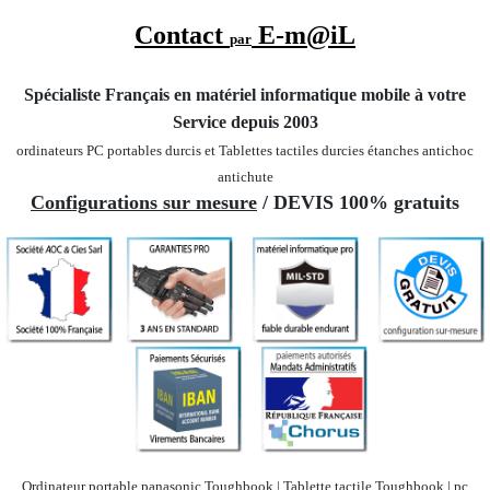
Contact
E-m@iL
par
Spécialiste Français en matériel informatique mobile
à votre
Service depuis 2003
ordinateurs PC portables durcis et Tablettes tactiles durcies étanches
antichoc
antichute
Configurations sur mesure
/ DEVIS 100% gratuits
Ordinateur portable panasonic Toughbook | Tablette tactile Toughbook | pc