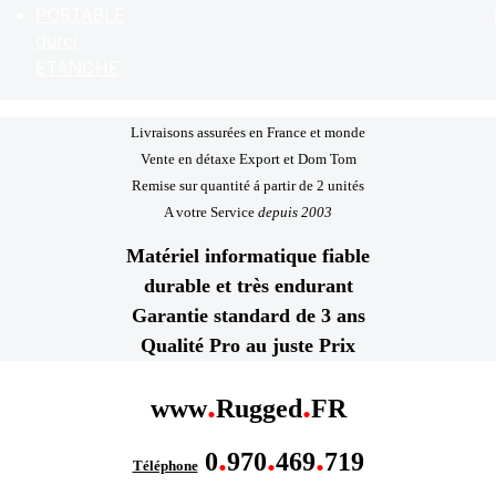
PORTABLE
durci
ETANCHE
Livraisons assurées en France et monde
Vente en détaxe Export et Dom Tom
Remise sur quantité á partir de 2 unités
A votre Service
depuis 2003
Matériel informatique fiable
durable et très endurant
Garantie standard de 3 ans
Qualité Pro au juste Prix
.
.
www
Rugged
FR
.
.
.
0
970
469
719
Téléphone