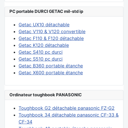
PC portable DURCI GETAC mil-std ip
Getac UX10 détachable
Getac V110 & V120 convertible
Getac F110 & F120 détachable
Getac K120 détachable
Getac S410 pc durci
Getac S510 pc durci
Getac B360 portable étanche
Getac X600 portable étanche
Ordinateur toughbook PANASONIC
Toughbook G2 détachable panasonic FZ-G2
Toughbook 34 détachable panasonic CF-33 &
CF-34