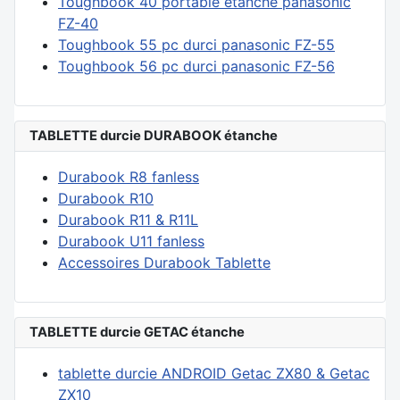
Toughbook 40 portable étanche panasonic
FZ-40
Toughbook 55 pc durci panasonic FZ-55
Toughbook 56 pc durci panasonic FZ-56
TABLETTE durcie DURABOOK étanche
Durabook R8 fanless
Durabook R10
Durabook R11 & R11L
Durabook U11 fanless
Accessoires Durabook Tablette
TABLETTE durcie GETAC étanche
tablette durcie ANDROID Getac ZX80 & Getac
ZX10