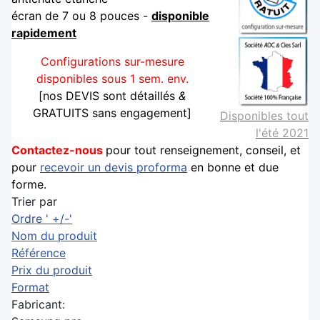
écran de 7 ou 8 pouces -
disponible
rapidement
Configurations sur-mesure
disponibles sous 1 sem. env.
[nos DEVIS sont détaillés
&
GRATUITS sans engagement]
Disponibles tout
l'été 2021
Contactez-nous
pour tout renseignement, conseil, et
pour
recevoir un devis proforma
en bonne et due
forme.
Trier par
Ordre ' +/-'
Nom du produit
Référence
Prix du produit
Format
Fabricant: