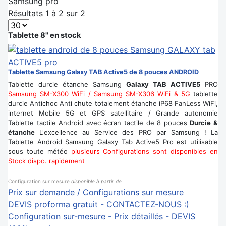
Samsung pro
Résultats 1 à 2 sur 2
Tablette 8'' en stock
Tablette Samsung Galaxy TAB Active5 de 8 pouces ANDROID
Tablette durcie étanche Samsung
Galaxy TAB ACTIVE5
PRO
Samsung SM-X300 WiFi / Samsung SM-X306 WiFi & 5G
tablette
durcie Antichoc Anti chute totalement étanche iP68 FanLess WiFi,
internet Mobile 5G et GPS satellitaire / Grande autonomie
Tablette tactile Android avec écran tactile de 8 pouces
Durcie &
étanche
L'excellence au Service des PRO par Samsung ! La
Tablette Android Samsung Galaxy Tab Active5 Pro est utilisable
sous toute météo
plusieurs Configurations sont disponibles en
Stock dispo. rapidement
Configuration sur mesure
disponible à partir de
Prix sur demande / Configurations sur mesure
DEVIS proforma gratuit - CONTACTEZ-NOUS :)
Configuration sur-mesure - Prix détaillés - DEVIS