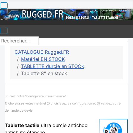
CATALOGUE Rugged.FR
Matériel EN STOCK
TABLETTE durcie en STOCK
Tablette 8'' en stock
utilisez notre "configurateur sur-mesure" :
1) choisissez votre matériel 2) choisissez sa configuration et 3) validez votre
demande de devis
Tablette tactile
ultra durcie antichoc
antichute étanche