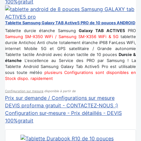
100%gratuit
Tablette Samsung Galaxy TAB Active5 PRO de 10 pouces ANDROID
Tablette durcie étanche Samsung
Galaxy TAB ACTIVE5
PRO
Samsung SM-X350 WiFi / Samsung SM-X356 WiFi & 5G
tablette
durcie Antichoc Anti chute totalement étanche iP68 FanLess WiFi,
internet Mobile 5G et GPS satellitaire / Grande autonomie
Tablette tactile Android avec écran tactile de 10 pouces
Durcie &
étanche
L'excellence au Service des PRO par Samsung ! La
Tablette Android Samsung Galaxy Tab Active5 Pro est utilisable
sous toute météo
plusieurs Configurations sont disponibles en
Stock dispo. rapidement
Configuration sur mesure
disponible à partir de
Prix sur demande / Configurations sur mesure
DEVIS proforma gratuit - CONTACTEZ-NOUS :)
Configuration sur-mesure - Prix détaillés - DEVIS
100%gratuit