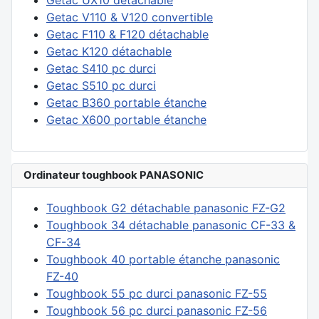
Getac UX10 détachable
Getac V110 & V120 convertible
Getac F110 & F120 détachable
Getac K120 détachable
Getac S410 pc durci
Getac S510 pc durci
Getac B360 portable étanche
Getac X600 portable étanche
Ordinateur toughbook PANASONIC
Toughbook G2 détachable panasonic FZ-G2
Toughbook 34 détachable panasonic CF-33 &
CF-34
Toughbook 40 portable étanche panasonic
FZ-40
Toughbook 55 pc durci panasonic FZ-55
Toughbook 56 pc durci panasonic FZ-56