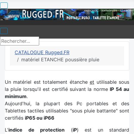
CATALOGUE Rugged.FR
matériel ETANCHE poussière pluie
Un matériel est totalement étanche
et
utilisable sous
la pluie lorsqu'il est certifié suivant la norme
IP 54 au
minimum
.
Aujourd'hui, la plupart des Pc portables et des
Tablettes tactiles utilisables "sous pluie battante" sont
certifiés
iP65 ou iP66
L'
indice de protection
(
iP
) est un standard