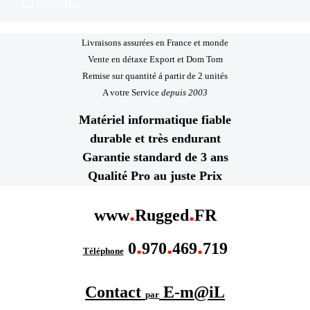
ETANCHE
Livraisons assurées en France et monde
Vente en détaxe Export et Dom Tom
Remise sur quantité á partir de 2 unités
A votre Service
depuis 2003
Matériel informatique fiable
durable et très endurant
Garantie standard de 3 ans
Qualité Pro au juste Prix
.
.
www
Rugged
FR
.
.
.
0
970
469
719
Téléphone
Contact
E-m@iL
par