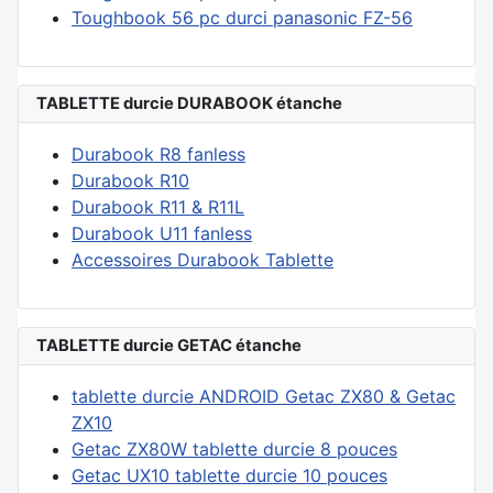
Toughbook 56 pc durci panasonic FZ-56
TABLETTE durcie DURABOOK étanche
Durabook R8 fanless
Durabook R10
Durabook R11 & R11L
Durabook U11 fanless
Accessoires Durabook Tablette
TABLETTE durcie GETAC étanche
tablette durcie ANDROID Getac ZX80 & Getac
ZX10
Getac ZX80W tablette durcie 8 pouces
Getac UX10 tablette durcie 10 pouces