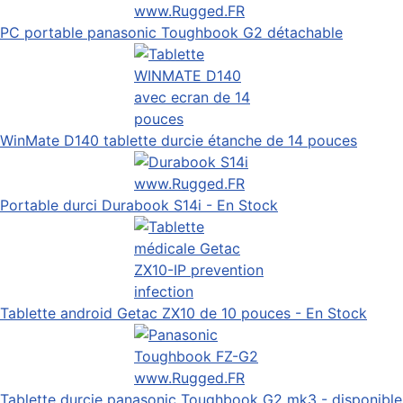
PC portable panasonic Toughbook G2 détachable
WinMate D140 tablette durcie étanche de 14 pouces
Portable durci Durabook S14i - En Stock
Tablette android Getac ZX10 de 10 pouces - En Stock
Tablette durcie panasonic Toughbook G2 mk3 - disponible