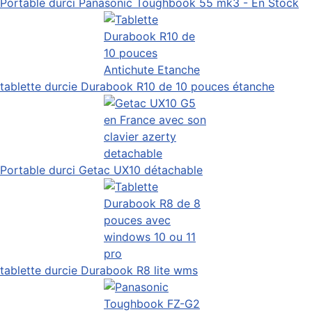
Portable durci Panasonic Toughbook 55 mk3 - En Stock
tablette durcie Durabook R10 de 10 pouces étanche
Portable durci Getac UX10 détachable
tablette durcie Durabook R8 lite wms