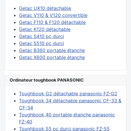
Getac UX10 détachable
Getac V110 & V120 convertible
Getac F110 & F120 détachable
Getac K120 détachable
Getac S410 pc durci
Getac S510 pc durci
Getac B360 portable étanche
Getac X600 portable étanche
Ordinateur toughbook PANASONIC
Toughbook G2 détachable panasonic FZ-G2
Toughbook 34 détachable panasonic CF-33 &
CF-34
Toughbook 40 portable étanche panasonic
FZ-40
Toughbook 55 pc durci panasonic FZ-55