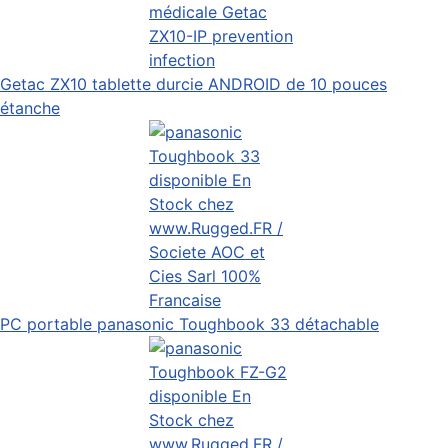
Getac ZX10 tablette durcie ANDROID de 10 pouces
étanche
PC portable panasonic Toughbook 33 détachable