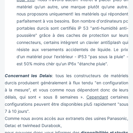
matériel qu'un autre, une marque plutôt qu'une autre.
nous proposons uniquement! les matériels qui répondent
parfaitement à vos besoins. Bon nombre d'ordinateurs pc
portables durcis sont certifiés iP 53 "anti-humidité anti-
poussière" grâce à des caches de protection sur leurs
connecteurs, certains intègrent un clavier antiSplash qui
résiste aux versements accidentels de liquide. Le prix
d'un matériel pour l'extérieur - iP53 "pas sous la pluie" -
est 50% moins chèr qu'un iP6x "étanche pluie".
Concernant les Delais
: tous les constructeurs de matériels
durcis produisent généralement à flux tendu "en configuration
à la mesure", et vous comme nous dépendont donc de leurs
délais, qui sont « sous 8 semaines ».
Cependant
certaines
configurations peuvent être disponibles pluS rapidement "sous
7 à 10 jours".
Comme nous avons accès aux extranets des usines Panasonic,
Getac et twinhead Durabook,
nous pouvons donc vous informer des
disponibilités et stocks