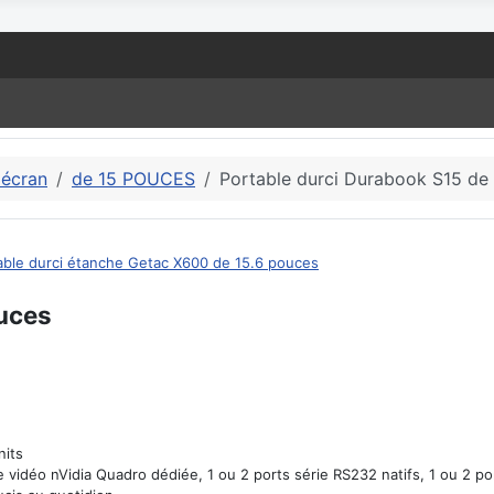
'écran
de 15 POUCES
Portable durci Durabook S15 de
able durci étanche Getac X600 de 15.6 pouces
ouces
nits
 vidéo nVidia Quadro dédiée, 1 ou 2 ports série RS232 natifs, 1 ou 2 por