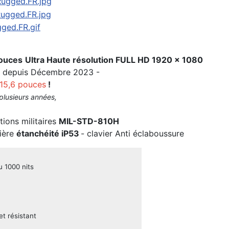
pouces
Ultra Haute résolution FULL HD 1920 x 1080
B depuis Décembre 2023 -
15,6 pouces
!
plusieurs années,
tions militaires
MIL-STD-810H
sière
étanchéité iP53
- clavier Anti éclaboussure
u 1000 nits
t résistant