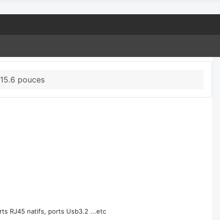
 15.6 pouces
ts RJ45 natifs, ports Usb3.2 ...etc