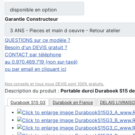
disponible en option
Garantie Constructeur
3 ANS - Pieces et main d oeuvre - Retour atelier
QUESTIONS sur ce modèle ?
Besoin d'un DEVIS gratuit ?
CONTACT par téléphone
au 0.970.469.719 (non sur-taxé)
ou par email en cliquant ici
Nos conseils et tous nous DEVIS sont 100% gratuits.
Description du produit :
Portable durci Durabook S15 d
Durabook S15 G3
Durabook en France
DELAIS LIVRAIS