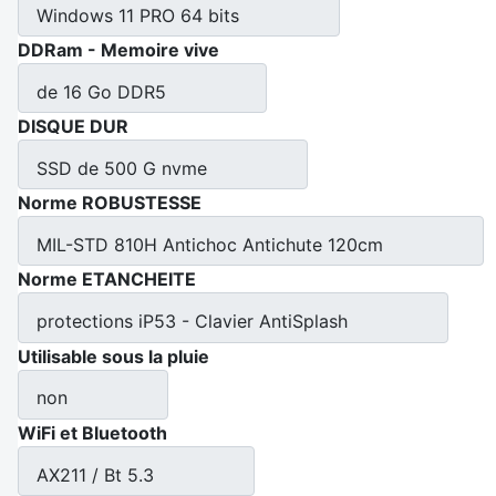
Windows 11 PRO 64 bits
DDRam - Memoire vive
de 16 Go DDR5
DISQUE DUR
SSD de 500 G nvme
Norme ROBUSTESSE
MIL-STD 810H Antichoc Antichute 120cm
Norme ETANCHEITE
protections iP53 - Clavier AntiSplash
Utilisable sous la pluie
non
WiFi et Bluetooth
AX211 / Bt 5.3