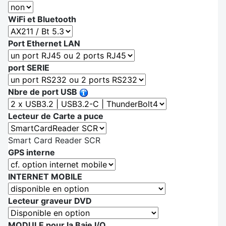
WiFi et Bluetooth
Port Ethernet LAN
port SERIE
Nbre de port USB
Lecteur de Carte a puce
Smart Card Reader SCR
GPS interne
INTERNET MOBILE
Lecteur graveur DVD
MODULE pour la Baie I/O