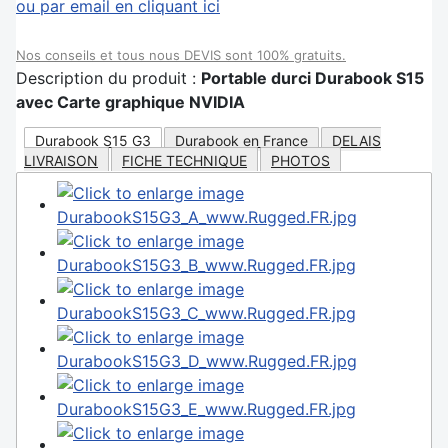
ou par email en cliquant ici
Nos conseils et tous nous DEVIS sont 100% gratuits.
Description du produit :
Portable durci Durabook S15
avec Carte graphique NVIDIA
Durabook S15 G3
Durabook en France
DELAIS
LIVRAISON
FICHE TECHNIQUE
PHOTOS