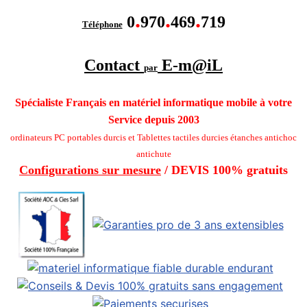
.
.
.
0
970
469
719
Téléphone
Contact
E-m@iL
par
Spécialiste Français en matériel informatique mobile
à votre
Service depuis 2003
ordinateurs PC portables durcis et Tablettes tactiles durcies étanches
antichoc
antichute
Configurations sur mesure
/ DEVIS 100% gratuits