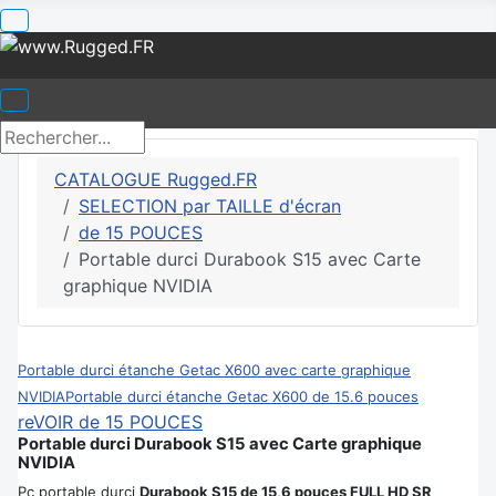
CATALOGUE Rugged.FR
SELECTION par TAILLE d'écran
de 15 POUCES
Portable durci Durabook S15 avec Carte
graphique NVIDIA
Portable durci étanche Getac X600 avec carte graphique
NVIDIA
Portable durci étanche Getac X600 de 15.6 pouces
reVOIR de 15 POUCES
Portable durci Durabook S15 avec Carte graphique
NVIDIA
Pc portable durci
Durabook S15 de 15,6 pouces FULL HD SR