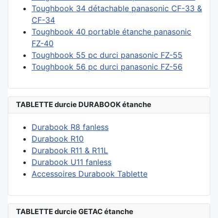
Toughbook 34 détachable panasonic CF-33 &
CF-34
Toughbook 40 portable étanche panasonic
FZ-40
Toughbook 55 pc durci panasonic FZ-55
Toughbook 56 pc durci panasonic FZ-56
TABLETTE durcie DURABOOK étanche
Durabook R8 fanless
Durabook R10
Durabook R11 & R11L
Durabook U11 fanless
Accessoires Durabook Tablette
TABLETTE durcie GETAC étanche