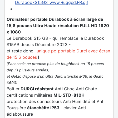
Ordinateur portable Durabook à écran large de
15,6 pouces
Ultra Haute résolution FULL HD 1920
x 1080
Le Durabook S15 G3 - qui remplace le Durabook
S15AB depuis Décembre 2023 -
et reste donc
l'unique
pc-portable Durci
avec écran
de 15,6 pouces
!
(Panasonic ne propose plus de toughbook en 15 pouces
depuis plusieurs années,
et Getac dispose d'un Ultra durci Etanche iP66, le Geatc
X600)
Boîtier
DURCI résistant
Anti Choc Anti Chute -
certifications militaires
MIL-STD-810H
protection des connecteurs Anti Humidité et Anti
Poussière
étanchéité iP53
- clavier Anti
éclaboussure