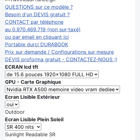
QUESTIONS sur ce modèle ?
Besoin d'un DEVIS gratuit ?
CONTACT par téléphone
au 0.970.469.719 (non sur-taxé)
ou par email en cliquant ici
Portable durci DURABOOK
Prix sur demande / Configurations sur mesure
DEVIS proforma gratuit - CONTACTEZ-NOUS :)
ECRAN lcd tft
GPU - Carte Graphique
Ecran Lisible Extérieur
Outdoor
Ecran Lisible Plein Soleil
Sunlight Readable SR