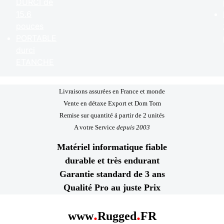
DURCI de
15.6
pouces
PORTABLE
durci
ETANCHE
Livraisons assurées en France et monde
Vente en détaxe Export et Dom Tom
Remise sur quantité á partir de 2 unités
A votre Service
depuis 2003
Matériel informatique fiable
durable et très endurant
Garantie standard de 3 ans
Qualité Pro au juste Prix
.
.
www
Rugged
FR