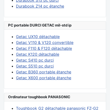
Durabook S15 pc durci
Durabook Z14 pc étanche
PC portable DURCI GETAC mil-std ip
Getac UX10 détachable
Getac V110 & V120 convertible
Getac F110 & F120 détachable
Getac K120 détachable
Getac S410 pc durci
Getac S510 pc durci
Getac B360 portable étanche
Getac X600 portable étanche
Ordinateur toughbook PANASONIC
Toughbook G2 détachable panasonic FZ-G2