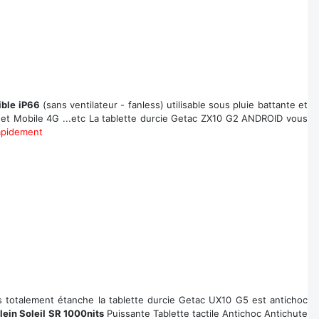
ble iP66
(sans ventilateur - fanless) utilisable sous pluie battante et
rnet Mobile 4G ...etc La tablette durcie Getac ZX10 G2 ANDROID vous
rapidement
s totalement étanche la tablette durcie Getac UX10 G5 est antichoc
Plein Soleil SR 1000nits
Puissante Tablette tactile Antichoc Antichute