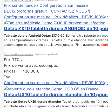
Prix sur demande / Configurations sur mesure
DEVIS proforma gratuit - CONTACTEZ-NOUS :)
Configuration sur-mesure - Prix détaillés - DEVIS 100%gr
Getac ZX10 tablette durcie ANDROID de 10 po
Tablette durcie Android Getac ZX10
G2 Boîtier ultra robuste en m
sous températures extrêmes. Tablette durcie étanche avec
écran ta
accompagne partout sans soucis avec jusqu'à 17H d'autonomie.
Conf
Configuration sur mesure
disponible à partir de
Prix TTC :
Prix de vente avec escompte:
Prix HT :
1430,00 €
Tva :
Configuration sur-mesure - Prix détaillés - DEVIS 100%gr
Getac UX10 tablette durcie étanche de 10 pou
Tablette Getac UX10 durcie étanche
Tablette pc tactile de 10.1 p
antichute étanche (poignée rigide et clavier détachable optionnels) 