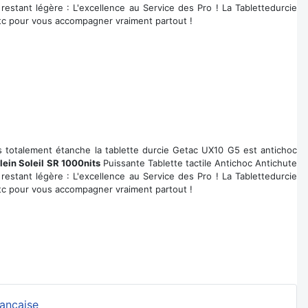
restant légère : L'excellence au Service des Pro ! La Tablettedurcie
.etc pour vous accompagner vraiment partout !
s totalement étanche la tablette durcie Getac UX10 G5 est antichoc
Plein Soleil SR 1000nits
Puissante Tablette tactile Antichoc Antichute
restant légère : L'excellence au Service des Pro ! La Tablettedurcie
.etc pour vous accompagner vraiment partout !