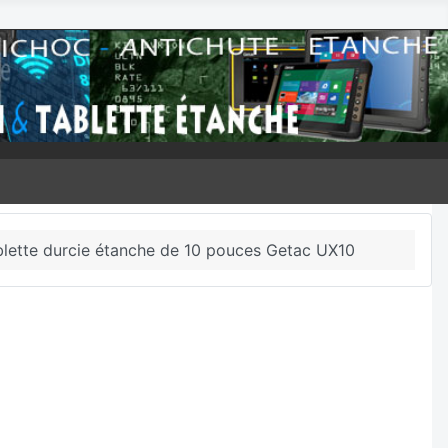
blette durcie étanche de 10 pouces Getac UX10