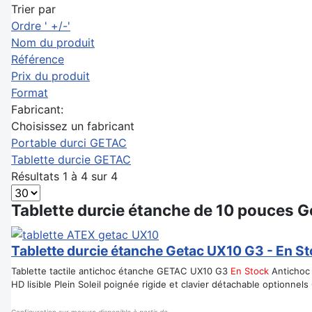
Trier par
Ordre ' +/-'
Nom du produit
Référence
Prix du produit
Format
Fabricant:
Choisissez un fabricant
Portable durci GETAC
Tablette durcie GETAC
Résultats 1 à 4 sur 4
Tablette durcie étanche de 10 pouces 
Tablette durcie étanche Getac UX10 G3 - En S
Tablette tactile antichoc étanche GETAC UX10 G3
En Stock
Antichoc 
HD lisible Plein Soleil poignée rigide et clavier détachable optionnels
Configuration sur mesure
disponible à partir de