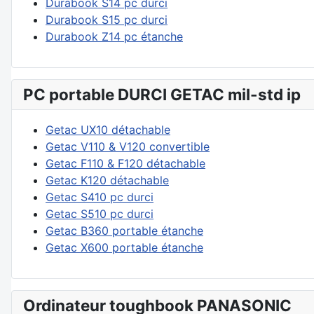
Durabook S14 pc durci
Durabook S15 pc durci
Durabook Z14 pc étanche
PC portable DURCI GETAC mil-std ip
Getac UX10 détachable
Getac V110 & V120 convertible
Getac F110 & F120 détachable
Getac K120 détachable
Getac S410 pc durci
Getac S510 pc durci
Getac B360 portable étanche
Getac X600 portable étanche
Ordinateur toughbook PANASONIC