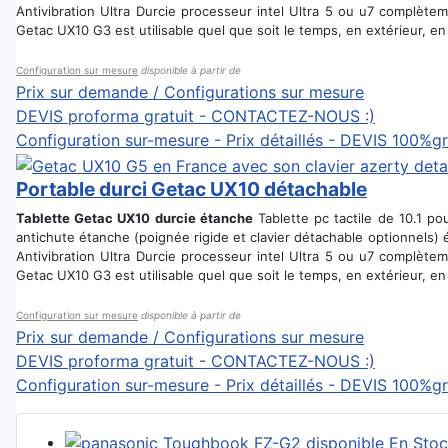
Antivibration Ultra Durcie processeur intel Ultra 5 ou u7 complètem
Getac UX10 G3 est utilisable quel que soit le temps, en extérieur, en
Configuration sur mesure
disponible à partir de
Prix sur demande / Configurations sur mesure
DEVIS proforma gratuit - CONTACTEZ-NOUS :)
Configuration sur-mesure - Prix détaillés - DEVIS 100%gr
Portable durci Getac UX10 détachable
Tablette Getac UX10 durcie étanche
Tablette pc tactile de 10.1 p
antichute étanche (poignée rigide et clavier détachable optionnels) 
Antivibration Ultra Durcie processeur intel Ultra 5 ou u7 complètem
Getac UX10 G3 est utilisable quel que soit le temps, en extérieur, en
Configuration sur mesure
disponible à partir de
Prix sur demande / Configurations sur mesure
DEVIS proforma gratuit - CONTACTEZ-NOUS :)
Configuration sur-mesure - Prix détaillés - DEVIS 100%gr