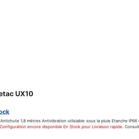
Getac UX10
tock
Antichute 1,8 mètres Antivibration utilsiable sous la pluie Etanche iP6
Configuration encore disponible En Stock pour Livraison rapide
. Consul