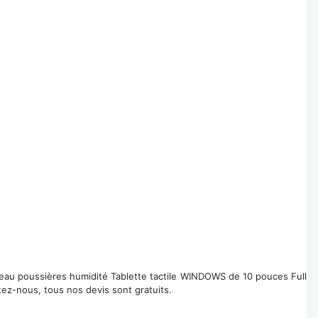
6 eau poussières humidité Tablette tactile WINDOWS de 10 pouces Full
tez-nous, tous nos devis sont gratuits.