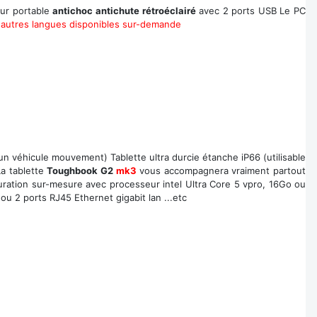
eur portable
antichoc antichute rétroéclairé
avec 2 ports USB Le PC
d'autres langues disponibles sur-demande
un véhicule mouvement) Tablette ultra durcie étanche iP66 (utilisable
a tablette
Toughbook G2
mk3
vous accompagnera vraiment partout
uration sur-mesure avec processeur intel Ultra Core 5 vpro, 16Go ou
u 2 ports RJ45 Ethernet gigabit lan ...etc