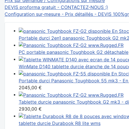
Prix sur demande / Configurations sur mesure
DEVIS proforma gratuit - CONTACTEZ-NOUS :)
Configuration sur-mesure - Prix détaillés - DEVIS 100%gr
Portable durci 2en1 panasonic Toughbook G2 mk2 
PC portable panasonic Toughbook G2 détachable
WinMate D140 tablette durcie étanche de 14 pouc
Portable durci Panasonic Toughbook 55 mk3 - En
2045,00 €
Tablette durcie panasonic Toughbook G2 mk3 - di
2930,00 €
tablette durcie Durabook R8 lite wms