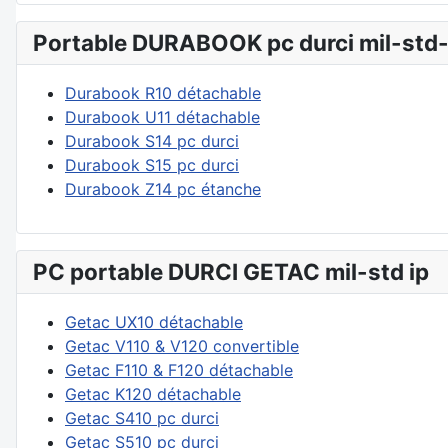
Portable DURABOOK pc durci mil-std
Durabook R10 détachable
Durabook U11 détachable
Durabook S14 pc durci
Durabook S15 pc durci
Durabook Z14 pc étanche
PC portable DURCI GETAC mil-std ip
Getac UX10 détachable
Getac V110 & V120 convertible
Getac F110 & F120 détachable
Getac K120 détachable
Getac S410 pc durci
Getac S510 pc durci