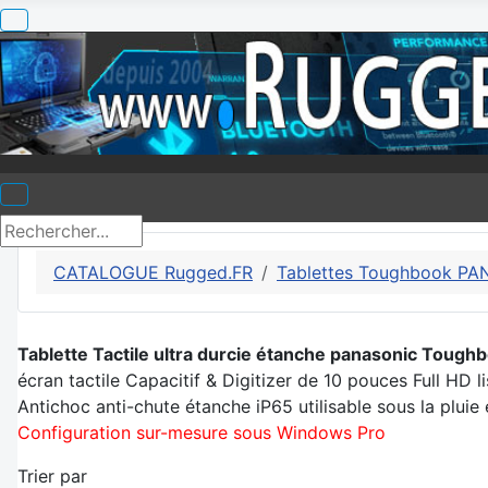
CATALOGUE Rugged.FR
Tablettes Toughbook PA
Tablette Tactile ultra durcie étanche panasonic Tough
écran tactile Capacitif & Digitizer de 10 pouces Full HD lis
Antichoc anti-chute étanche iP65 utilisable sous la plui
Configuration sur-mesure sous Windows Pro
Trier par