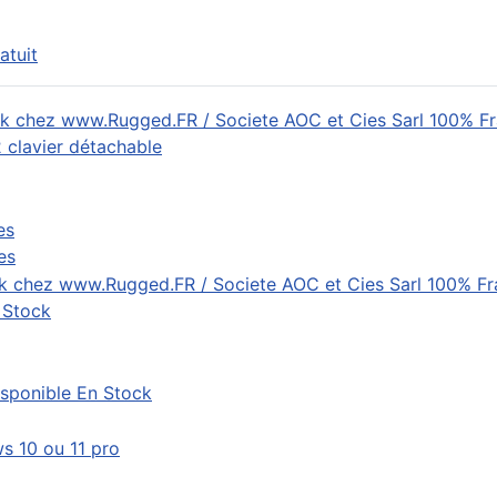
atuit
clavier détachable
es
 Stock
sponible En Stock