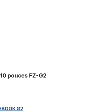
 10 pouces FZ-G2
GHBOOK G2