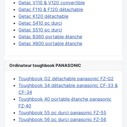
Getac V110 & V120 convertible
Getac F110 & F120 détachable
Getac K120 détachable
Getac S410 pc durci
Getac S510 pc durci
Getac B360 portable étanche
Getac X600 portable étanche
Ordinateur toughbook PANASONIC
Toughbook G2 détachable panasonic FZ-G2
Toughbook 34 détachable panasonic CF-33 &
CF-34
Toughbook 40 portable étanche panasonic
FZ-40
Toughbook 55 pc durci panasonic FZ-55
Toughbook 56 pc durci panasonic FZ-56