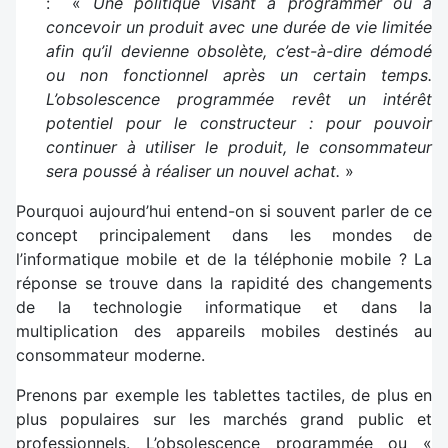
: «
Une politique visant à programmer ou à
concevoir un produit avec une durée de vie limitée
afin qu’il devienne obsolète, c’est-à-dire démodé
ou non fonctionnel après un certain temps.
L’obsolescence programmée revêt un intérêt
potentiel pour le constructeur : pour pouvoir
continuer à utiliser le produit, le consommateur
sera poussé à réaliser un nouvel achat.
»
Pourquoi aujourd’hui entend-on si souvent parler de ce
concept principalement dans les mondes de
l’informatique mobile et de la téléphonie mobile ? La
réponse se trouve dans la rapidité des changements
de la technologie informatique et dans la
multiplication des appareils mobiles destinés au
consommateur moderne.
Prenons par exemple les tablettes tactiles, de plus en
plus populaires sur les marchés grand public et
professionnels. L’obsolescence programmée ou «