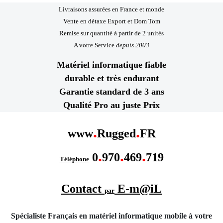
Livraisons assurées en France et monde
Vente en détaxe Export et Dom Tom
Remise sur quantité á partir de 2 unités
A votre Service
depuis 2003
Matériel informatique fiable
durable et très endurant
Garantie standard de 3 ans
Qualité Pro au juste Prix
.
.
www
Rugged
FR
.
.
.
0
970
469
719
Téléphone
Contact
E-m@iL
par
Spécialiste Français en matériel informatique mobile
à votre