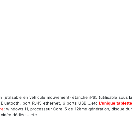
n (utilisable en véhicule mouvement) étanche iP65 (utilisable sous la
 Bluetooth, port RJ45 ethernet, 6 ports USB ...etc
L'unique tablette
re
: windows 11, processeur Core i5 de 12ème génération, disque dur
vidéo dédiée ...etc