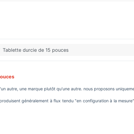
Tablette durcie de 15 pouces
 pouces
qu'un autre, une marque plutôt qu'une autre. nous proposons uniqueme
s produisent généralement à flux tendu "en configuration à la mesur