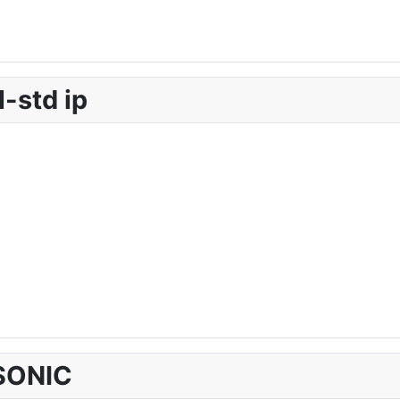
-std ip
SONIC