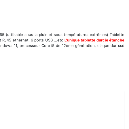
5 (utilisable sous la pluie et sous températures extrêmes) Tablette
t RJ45 ethernet, 6 ports USB ...etc
L'unique tablette durcie étanche
indows 11, processeur Core i5 de 12ème génération, disque dur ssd