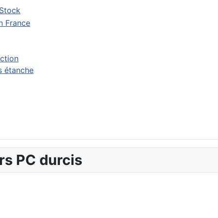
 Stock
s étanche
rs PC durcis