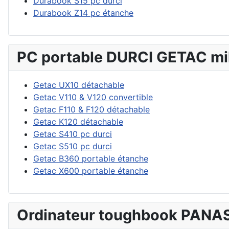
Durabook S15 pc durci
Durabook Z14 pc étanche
PC portable DURCI GETAC mil
Getac UX10 détachable
Getac V110 & V120 convertible
Getac F110 & F120 détachable
Getac K120 détachable
Getac S410 pc durci
Getac S510 pc durci
Getac B360 portable étanche
Getac X600 portable étanche
Ordinateur toughbook PANA