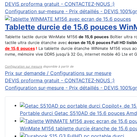
DEVIS proforma gratuit - CONTACTEZ-NOUS :)
Configuration sur-mesure - Prix détaillés - DEVIS 100%gr
Tablette durcie de 15.6 pouces Win
Tablette tactile durcie WinMate M156
de 15,6 pouces
Boîtier ultra 
tactile ultra durcie étanche avec
écran de 15,6 pouces Full HD lisibl
de 15,6 pouces
!
La tablette durcie étanche WINmate M156 vous ac
nvme, mémoire vive DDR5 jusqu'à 32 Go, internet mobile 4G Lte et 
Configuration sur mesure
disponible à partir de
Prix sur demande / Configurations sur mesure
DEVIS proforma gratuit - CONTACTEZ-NOUS :)
Configuration sur-mesure - Prix détaillés - DEVIS 100%gr
Portable durci Getac S510AD de 15.6 pouces Amd
WinMate M156 tablette durcie étanche de 15.6 po