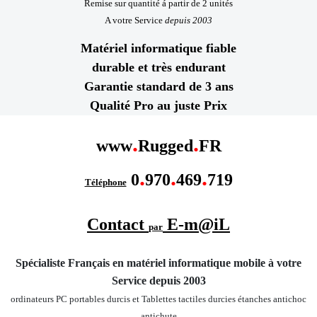
Remise sur quantité á partir de 2 unités
A votre Service
depuis 2003
Matériel informatique fiable
durable et très endurant
Garantie standard de 3 ans
Qualité Pro au juste Prix
.
.
www
Rugged
FR
.
.
.
0
970
469
719
Téléphone
Contact
E-m@iL
par
Spécialiste Français en matériel informatique mobile
à votre
Service depuis 2003
ordinateurs PC portables durcis et Tablettes tactiles durcies étanches
antichoc
antichute