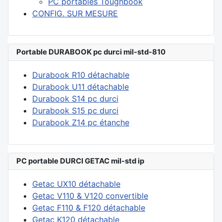
PC portables Toughbook
CONFIG. SUR MESURE
Portable DURABOOK pc durci mil-std-810
Durabook R10 détachable
Durabook U11 détachable
Durabook S14 pc durci
Durabook S15 pc durci
Durabook Z14 pc étanche
PC portable DURCI GETAC mil-std ip
Getac UX10 détachable
Getac V110 & V120 convertible
Getac F110 & F120 détachable
Getac K120 détachable