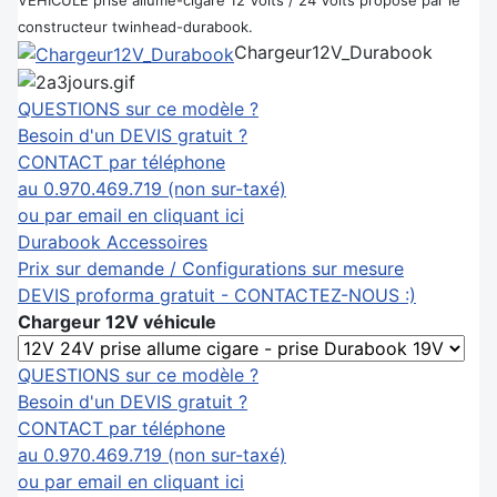
VEHICULE prise allume-cigare 12 Volts / 24 Volts proposé par le
constructeur twinhead-durabook.
Chargeur12V_Durabook
QUESTIONS sur ce modèle ?
Besoin d'un DEVIS gratuit ?
CONTACT par téléphone
au 0.970.469.719 (non sur-taxé)
ou par email en cliquant ici
Durabook Accessoires
Prix sur demande / Configurations sur mesure
DEVIS proforma gratuit - CONTACTEZ-NOUS :)
Chargeur 12V véhicule
QUESTIONS sur ce modèle ?
Besoin d'un DEVIS gratuit ?
CONTACT par téléphone
au 0.970.469.719 (non sur-taxé)
ou par email en cliquant ici