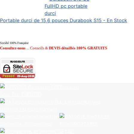
Portable durci de 15,6 pouces Durabook S15 - En Stock
Société 100% Française
Consultez-nous
...
Conseils &
DEVIS détaillés 100% GRATUITS
Acer Pro ENDURO
Dell pro Latitude Rugged
Durabook Accessoires
Ecran PORTABLE