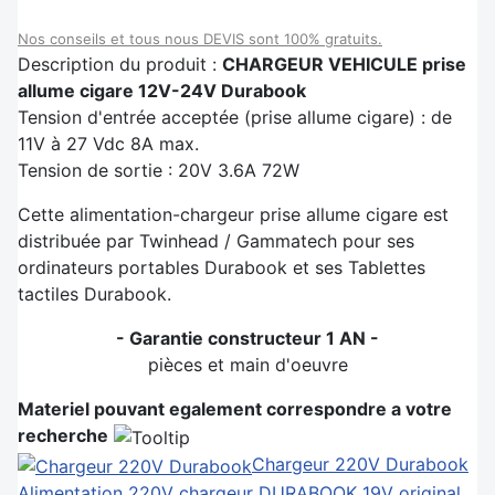
Nos conseils et tous nous DEVIS sont 100% gratuits.
Description du produit :
CHARGEUR VEHICULE prise
allume cigare 12V-24V Durabook
Tension d'entrée acceptée (prise allume cigare) : de
11V à 27 Vdc 8A max.
Tension de sortie : 20V 3.6A 72W
Cette alimentation-chargeur prise allume cigare est
distribuée par Twinhead / Gammatech pour ses
ordinateurs portables Durabook et ses Tablettes
tactiles Durabook.
- Garantie constructeur 1 AN -
pièces et main d'oeuvre
Materiel pouvant egalement correspondre a votre
recherche
Chargeur 220V Durabook
Alimentation 220V chargeur DURABOOK 19V original