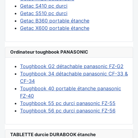
Getac S410 pc durci
Getac S510 pc durci
Getac B360 portable étanche
Getac X600 portable étanche
Ordinateur toughbook PANASONIC
Toughbook G2 détachable panasonic FZ-G2
Toughbook 34 détachable panasonic CF-33 &
CF-34
Toughbook 40 portable étanche panasonic
FZ-40
Toughbook 55 pc durci panasonic FZ-55
Toughbook 56 pc durci panasonic FZ-56
TABLETTE durcie DURABOOK étanche