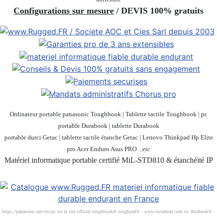
Configurations sur mesure
/ DEVIS 100% gratuits
Ordinateur portable panasonic Toughbook | Tablette tactile Toughbook | pc
portable Durabook | tablette Durabook
portable durci Getac | tablette tactile étanche Getac | Lenovo Thinkpad Hp Elite
pro Acer Enduro Asus PRO ...
etc
Matériel informatique portable certifié MiL-STD810 & étanchéité IP
Société 100% Française
https://panasonic.net/cns/pc est le site officiel toughbook® toughpad® - www.twinhead.com.tw durabook® -