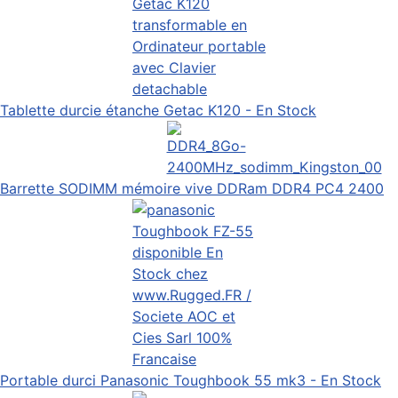
Tablette durcie étanche Getac K120 - En Stock
Barrette SODIMM mémoire vive DDRam DDR4 PC4 2400
Portable durci Panasonic Toughbook 55 mk3 - En Stock