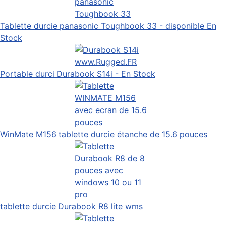
Tablette durcie panasonic Toughbook 33 - disponible En
Stock
Portable durci Durabook S14i - En Stock
WinMate M156 tablette durcie étanche de 15.6 pouces
tablette durcie Durabook R8 lite wms