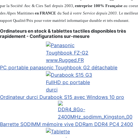
par la Société
A
oc & Cies Sarl depuis 2003,
entreprise 100% Française
au coeu
des
A
lpes Maritimes
en FRANCE
du Sud
à votre Service depuis 2003
. Le meilleu
rapport Qualité/Prix pour votre matériel informatique durable et très endurant.
Ordinateurs en stock & tablettes tactiles disponibles très
rapidement - Configurations sur-mesure
PC portable panasonic Toughbook G2 détachable
Ordinateur durci Durabook S15 avec Windows 10 pro
Barrette SODIMM mémoire vive DDRam DDR4 PC4 2400