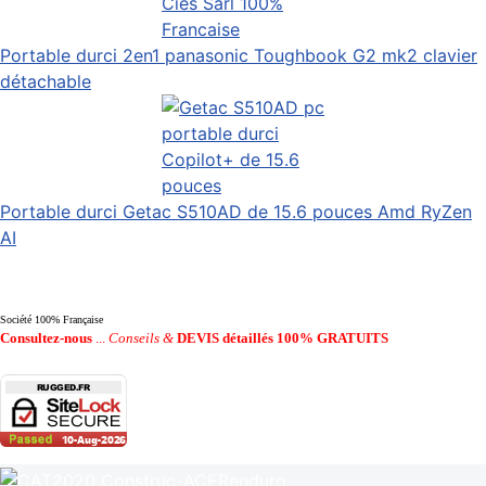
Portable durci 2en1 panasonic Toughbook G2 mk2 clavier
détachable
Portable durci Getac S510AD de 15.6 pouces Amd RyZen
AI
Société 100% Française
Consultez-nous
...
Conseils &
DEVIS détaillés 100% GRATUITS