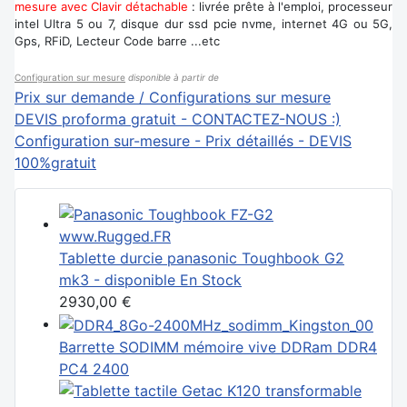
mesure avec Clavir détachable
: livrée prête à l'emploi, processeur
intel Ultra 5 ou 7, disque dur ssd pcie nvme, internet 4G ou 5G,
Gps, RFiD, Lecteur Code barre ...etc
Configuration sur mesure
disponible à partir de
Prix sur demande / Configurations sur mesure
DEVIS proforma gratuit - CONTACTEZ-NOUS :)
Configuration sur-mesure - Prix détaillés - DEVIS
100%gratuit
Tablette durcie panasonic Toughbook G2
mk3 - disponible En Stock
2930,00 €
Barrette SODIMM mémoire vive DDRam DDR4
PC4 2400