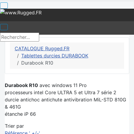
CATALOGUE Rugged.FR
Tablettes durcies DURABOOK
Durabook R10
Durabook R10
avec windows 11 Pro
processeurs intel Core ULTRA 5 et Ultra 7 série 2
durcie antichoc antichute antivibration MiL-STD 810G
& 461G
étanche iP 66
Trier par
Référence ' +/-'