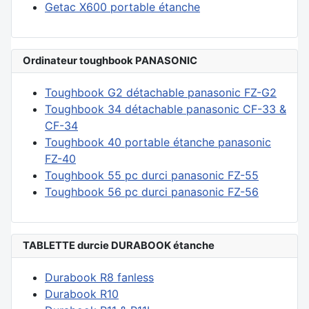
Getac X600 portable étanche
Ordinateur toughbook PANASONIC
Toughbook G2 détachable panasonic FZ-G2
Toughbook 34 détachable panasonic CF-33 &
CF-34
Toughbook 40 portable étanche panasonic
FZ-40
Toughbook 55 pc durci panasonic FZ-55
Toughbook 56 pc durci panasonic FZ-56
TABLETTE durcie DURABOOK étanche
Durabook R8 fanless
Durabook R10