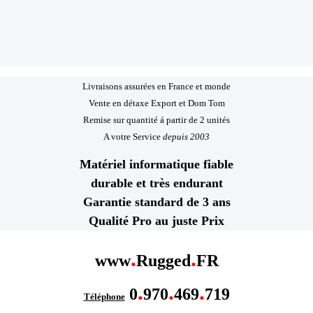
Livraisons assurées en France et monde
Vente en détaxe Export et Dom Tom
Remise sur quantité á partir de 2 unités
A votre Service
depuis 2003
Matériel informatique fiable
durable et très endurant
Garantie standard de 3 ans
Qualité Pro au juste Prix
.
.
www
Rugged
FR
.
.
.
0
970
469
719
Téléphone