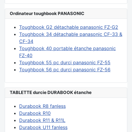
Ordinateur toughbook PANASONIC
Toughbook G2 détachable panasonic FZ-G2
Toughbook 34 détachable panasonic CF-33 &
CF-34
Toughbook 40 portable étanche panasonic
FZ-40
Toughbook 55 pc durci panasonic FZ-55
Toughbook 56 pc durci panasonic FZ-56
TABLETTE durcie DURABOOK étanche
Durabook R8 fanless
Durabook R10
Durabook R11 & R11L
Durabook U11 fanless