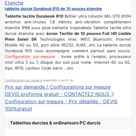
tablette durcie Durabook R10 de 10 pouces étanche
Tablette tactile Durabook R10
Boîtier ultra robuste MiL-STD 810H
antichoc anti-chutes 1,8 mètres anti-vibration complètement
étanche IP66 sous pluie battante tropicalisée Tablette tactile ultra
durcie étanche avec
écran Tactile de 10 pouces Full HD Lisible
Plein Soleil SR
Technologies intel, Wifi7, Bluetooth, internet
Mobile 4G ou 5G, port série RS232, RJ45...etc La tablette durcie
Durabook R10 vous accompagne vraiment partout sans soucis.
Configuration sur-mesure
: livrée prête à l'emploi, processeur
intel Ultra 5 ou 7, disque dur ssd pcie nvme, internet 4G ou 5G,
Gps, RFiD, Lecteur Code barre ...etc
Configuration sur mesure
disponible à partir de
Prix sur demande / Configurations sur mesure
DEVIS proforma gratuit - CONTACTEZ-NOUS :)
Configuration sur-mesure - Prix détaillés - DEVIS
100%gratuit
Tablettes durcies & ordinateurs PC durcis