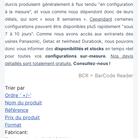
durcis produisent généralement à flux tendu "en configuration
à la mesure", et vous comme nous dépendont donc de leurs
délais, qui sont « sous 8 semaines ».
Cependant
certaines
configurations peuvent être disponibles pluS rapidement "sous
7 à 10 jours". Comme nous avons accès aux extranets des
usines Panasonic, Getac et twinhead Durabook, nous pouvons
donc vous informer des
disponibilités et stocks
en temps réel
pour toutes vos
configurations sur-mesure
.
Nos devis
détaillés sont totalement gratuits
,
Consultez-nous !
BCR = BarCode Reader
Trier par
Ordre ' +/-'
Nom du produit
Référence
Prix du produit
Format
Fabricant: