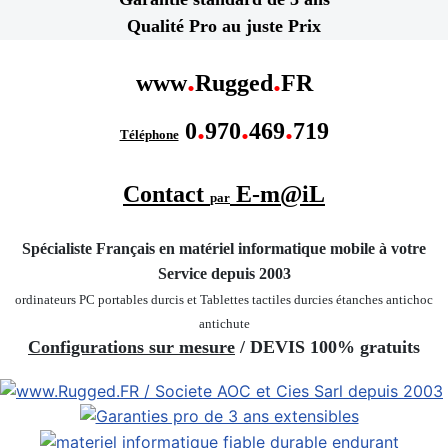
Qualité Pro au juste Prix
.
.
www
Rugged
FR
.
.
.
0
970
469
719
Téléphone
Contact
E-m@iL
par
Spécialiste Français en matériel informatique mobile
à votre
Service depuis 2003
ordinateurs PC portables durcis et Tablettes tactiles durcies étanches
antichoc
antichute
Configurations sur mesure
/ DEVIS 100% gratuits