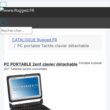
CATALOGUE Rugged.FR
PC portable Tactile clavier détachable
Portable Hybride
PC PORTABLE 2en1 clavier détachable
2in1 Tablette tactile convertible