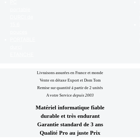
PC
portable
DURCI de
15.6
pouces
PORTABLE
durci
ETANCHE
Livraisons assurées en France et monde
Vente en détaxe Export et Dom Tom
Remise sur quantité á partir de 2 unités
A votre Service
depuis 2003
Matériel informatique fiable
durable et très endurant
Garantie standard de 3 ans
Qualité Pro au juste Prix