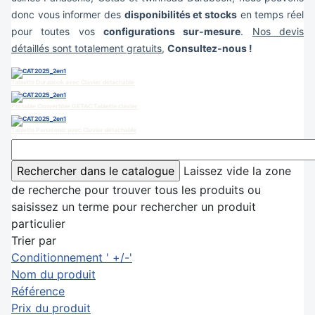
donc vous informer des
disponibilités et stocks
en temps réel
pour toutes vos
configurations sur-mesure
.
Nos devis
détaillés sont totalement gratuits
,
Consultez-nous !
Tablette Durabook avec Clavier détachable
Portable Convertible GETAC Tablette clavier
Tablette Panasonic avec Clavier détachable
Laissez vide la zone
de recherche pour trouver tous les produits ou
saisissez un terme pour rechercher un produit
particulier
Trier par
Conditionnement ' +/-'
Nom du produit
Référence
Prix du produit