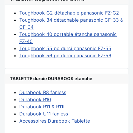
Toughbook G2 détachable panasonic FZ-G2
Toughbook 34 détachable panasonic CF-33 &
CF-34
Toughbook 40 portable étanche panasonic
FZ-40
Toughbook 55 pc durci panasonic FZ-55
Toughbook 56 pc durci panasonic FZ-56
TABLETTE durcie DURABOOK étanche
Durabook R8 fanless
Durabook R10
Durabook R11 & R11L
Durabook U11 fanless
Accessoires Durabook Tablette