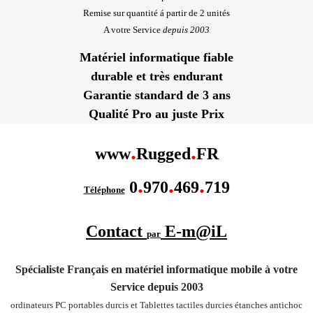
Remise sur quantité á partir de 2 unités
A votre Service
depuis 2003
Matériel informatique fiable
durable et très endurant
Garantie standard de 3 ans
Qualité Pro au juste Prix
.
.
www
Rugged
FR
.
.
.
0
970
469
719
Téléphone
Contact
E-m@iL
par
Spécialiste Français en matériel informatique mobile
à votre
Service depuis 2003
ordinateurs PC portables durcis et Tablettes tactiles durcies étanches
antichoc