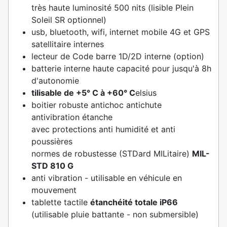
très haute luminosité 500 nits (lisible Plein
Soleil SR optionnel)
usb, bluetooth, wifi, internet mobile 4G et GPS
satellitaire internes
lecteur de Code barre 1D/2D interne (option)
batterie interne haute capacité pour jusqu'à 8h
d'autonomie
tilisable de +5° C à +60° C
elsius
boitier robuste antichoc antichute
antivibration étanche
avec protections anti humidité et anti
poussières
normes de robustesse (STDard MILitaire)
MIL-
STD 810 G
anti vibration - utilisable en véhicule en
mouvement
tablette tactile
étanchéité totale
iP66
(utilisable pluie battante - non submersible)