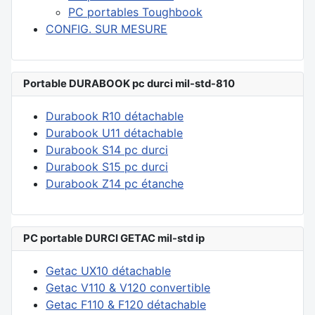
PC portables Toughbook
CONFIG. SUR MESURE
Portable DURABOOK pc durci mil-std-810
Durabook R10 détachable
Durabook U11 détachable
Durabook S14 pc durci
Durabook S15 pc durci
Durabook Z14 pc étanche
PC portable DURCI GETAC mil-std ip
Getac UX10 détachable
Getac V110 & V120 convertible
Getac F110 & F120 détachable