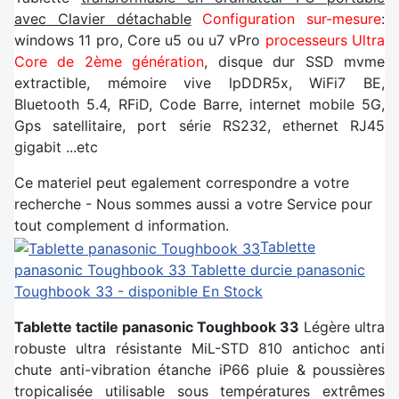
avec Clavier détachable
Configuration sur-mesure
:
windows 11 pro, Core u5 ou u7 vPro
processeurs Ultra
Core de 2ème génération
, disque dur SSD mvme
extractible, mémoire vive lpDDR5x, WiFi7 BE,
Bluetooth 5.4, RFiD, Code Barre, internet mobile 5G,
Gps satellitaire, port série RS232, ethernet RJ45
gigabit ...etc
Ce materiel peut egalement correspondre a votre
recherche - Nous sommes aussi a votre Service pour
tout complement d information.
Tablette
panasonic Toughbook 33
Tablette durcie panasonic
Toughbook 33 - disponible En Stock
Tablette tactile panasonic Toughbook 33
Légère ultra
robuste ultra résistante MiL-STD 810 antichoc anti
chute anti-vibration étanche iP66 pluie & poussières
tropicalisée utilisable sous températures extrêmes