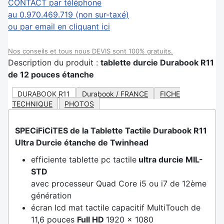
CONTACT par téléphone
au 0.970.469.719 (non sur-taxé)
ou par email en cliquant ici
Nos conseils et tous nous DEVIS sont 100% gratuits.
Description du produit :
tablette durcie Durabook R11
de 12 pouces étanche
DURABOOK R11
Durabook / FRANCE
FICHE
TECHNIQUE
PHOTOS
SPECiFiCiTES de la Tablette Tactile Durabook R11
Ultra Durcie étanche de Twinhead
efficiente tablette pc tactile
ultra durcie MIL-
STD
avec processeur Quad Core i5 ou i7 de 12ème
génération
écran lcd mat tactile capacitif MultiTouch de
11,6 pouces
Full HD
1920 x 1080