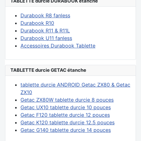
TABLETTE durcie DURABOOK étanche
Durabook R8 fanless
Durabook R10
Durabook R11 & R11L
Durabook U11 fanless
Accessoires Durabook Tablette
TABLETTE durcie GETAC étanche
tablette durcie ANDROID Getac ZX80 & Getac
ZX10
Getac ZX80W tablette durcie 8 pouces
Getac UX10 tablette durcie 10 pouces
Getac F120 tablette durcie 12 pouces
Getac K120 tablette durcie 12.5 pouces
Getac G140 tablette durcie 14 pouces