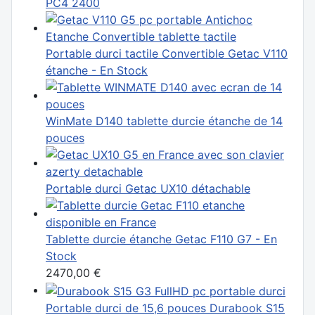
PC4 2400
Portable durci tactile Convertible Getac V110
étanche - En Stock
WinMate D140 tablette durcie étanche de 14
pouces
Portable durci Getac UX10 détachable
Tablette durcie étanche Getac F110 G7 - En
Stock
2470,00 €
Portable durci de 15,6 pouces Durabook S15