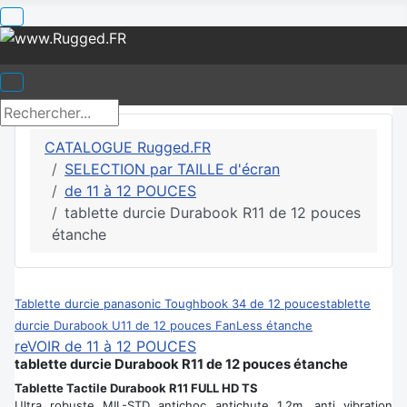
CATALOGUE Rugged.FR
SELECTION par TAILLE d'écran
de 11 à 12 POUCES
tablette durcie Durabook R11 de 12 pouces
étanche
Tablette durcie panasonic Toughbook 34 de 12 pouces
tablette
durcie Durabook U11 de 12 pouces FanLess étanche
reVOIR de 11 à 12 POUCES
tablette durcie Durabook R11 de 12 pouces étanche
Tablette Tactile Durabook R11 FULL HD TS
Ultra robuste MIL-STD antichoc antichute 1,2m, anti vibration