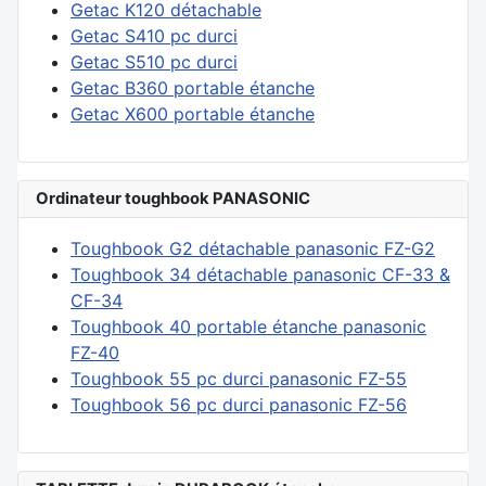
Getac K120 détachable
Getac S410 pc durci
Getac S510 pc durci
Getac B360 portable étanche
Getac X600 portable étanche
Ordinateur toughbook PANASONIC
Toughbook G2 détachable panasonic FZ-G2
Toughbook 34 détachable panasonic CF-33 &
CF-34
Toughbook 40 portable étanche panasonic
FZ-40
Toughbook 55 pc durci panasonic FZ-55
Toughbook 56 pc durci panasonic FZ-56