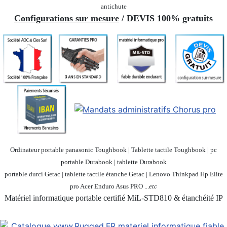
antichute
Configurations sur mesure
/ DEVIS 100% gratuits
Ordinateur portable panasonic Toughbook | Tablette tactile Toughbook | pc
portable Durabook | tablette Durabook
portable durci Getac | tablette tactile étanche Getac | Lenovo Thinkpad Hp Elite
pro Acer Enduro Asus PRO ...
etc
Matériel informatique portable certifié MiL-STD810 & étanchéité IP
Société 100% Française