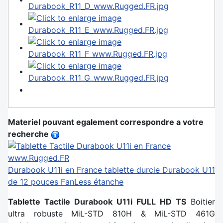
Materiel pouvant egalement correspondre a votre
recherche
Durabook U11i en France
tablette durcie Durabook U11
de 12 pouces FanLess étanche
Tablette Tactile Durabook U11i FULL HD TS
Boitier
ultra robuste MiL-STD 810H & MiL-STD 461G