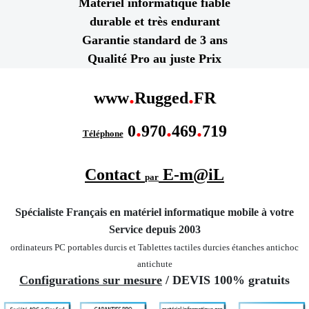
Matériel informatique fiable
durable et très endurant
Garantie standard de 3 ans
Qualité Pro au juste Prix
.
.
www
Rugged
FR
.
.
.
0
970
469
719
Téléphone
Contact
E-m@iL
par
Spécialiste Français en matériel informatique mobile
à votre
Service depuis 2003
ordinateurs PC portables durcis et Tablettes tactiles durcies étanches
antichoc
antichute
Configurations sur mesure
/ DEVIS 100% gratuits