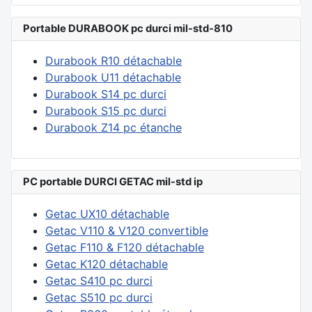
Portable DURABOOK pc durci mil-std-810
Durabook R10 détachable
Durabook U11 détachable
Durabook S14 pc durci
Durabook S15 pc durci
Durabook Z14 pc étanche
PC portable DURCI GETAC mil-std ip
Getac UX10 détachable
Getac V110 & V120 convertible
Getac F110 & F120 détachable
Getac K120 détachable
Getac S410 pc durci
Getac S510 pc durci