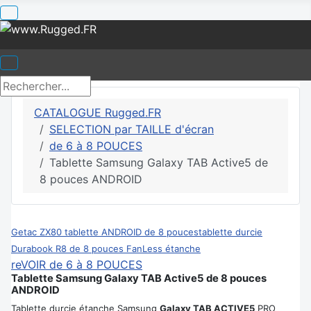
CATALOGUE Rugged.FR
SELECTION par TAILLE d'écran
de 6 à 8 POUCES
Tablette Samsung Galaxy TAB Active5 de
8 pouces ANDROID
Getac ZX80 tablette ANDROID de 8 pouces
tablette durcie
Durabook R8 de 8 pouces FanLess étanche
reVOIR de 6 à 8 POUCES
Tablette Samsung Galaxy TAB Active5 de 8 pouces
ANDROID
Tablette durcie étanche Samsung
Galaxy TAB ACTIVE5
PRO