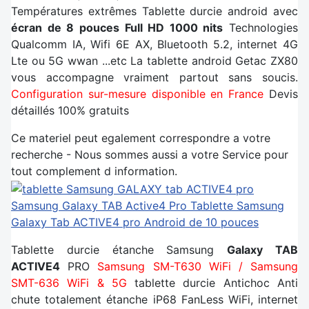
Températures extrêmes Tablette durcie android avec
écran de 8 pouces Full HD 1000 nits
Technologies
Qualcomm IA, Wifi 6E AX, Bluetooth 5.2, internet 4G
Lte ou 5G wwan ...etc La tablette android Getac ZX80
vous accompagne vraiment partout sans soucis.
Configuration sur-mesure disponible en France
Devis
détaillés 100% gratuits
Ce materiel peut egalement correspondre a votre
recherche - Nous sommes aussi a votre Service pour
tout complement d information.
Samsung Galaxy TAB Active4 Pro
Tablette Samsung
Galaxy Tab ACTIVE4 pro Android de 10 pouces
Tablette durcie étanche Samsung
Galaxy TAB
ACTIVE4
PRO
Samsung SM-T630 WiFi / Samsung
SMT-636 WiFi & 5G
tablette durcie Antichoc Anti
chute totalement étanche iP68 FanLess WiFi, internet