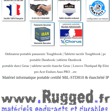
Ordinateur portable panasonic Toughbook | Tablette tactile Toughbook | pc
portable Durabook | tablette Durabook
portable durci Getac | tablette tactile étanche Getac | Lenovo Thinkpad Hp Elite
pro Acer Enduro Asus PRO ...
etc
Matériel informatique portable certifié MiL-STD810 & étanchéité IP
Société 100% Française