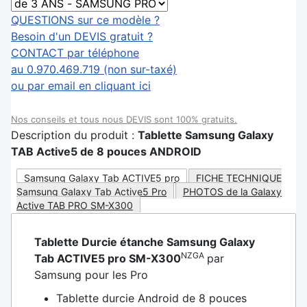
QUESTIONS sur ce modèle ?
Besoin d'un DEVIS gratuit ?
CONTACT par téléphone
au 0.970.469.719 (non sur-taxé)
ou par email en cliquant ici
Nos conseils et tous nous DEVIS sont 100% gratuits.
Description du produit :
Tablette Samsung Galaxy
TAB Active5 de 8 pouces ANDROID
Samsung Galaxy Tab ACTIVE5 pro
FICHE TECHNIQUE
Samsung Galaxy Tab Active5 Pro
PHOTOS de la Galaxy
Active TAB PRO SM-X300
Tablette Durcie étanche Samsung Galaxy
NZGA
Tab ACTIVE5 pro SM-X300
par
Samsung pour les Pro
Tablette durcie Android de 8 pouces