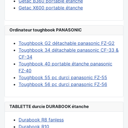
Getac B360 portable étanche
Getac X600 portable étanche
Ordinateur toughbook PANASONIC
Toughbook G2 détachable panasonic FZ-G2
Toughbook 34 détachable panasonic CF-33 &
CF-34
Toughbook 40 portable étanche panasonic
FZ-40
Toughbook 55 pc durci panasonic FZ-55
Toughbook 56 pc durci panasonic FZ-56
TABLETTE durcie DURABOOK étanche
Durabook R8 fanless
Durabook R10