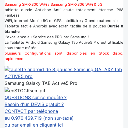
Samsung SM-X300 WiFi / Samsung SM-X306 WiFi & 5G
tablette durcie Antichoc Anti chute totalement étanche iP68
FanLess
WiFi, internet Mobile 5G et GPS satellitaire / Grande autonomie
Tablette tactile Android avec écran tactile de 8 pouces
Durcie &
étanche
L'excellence au Service des PRO par Samsung !
La Tablette Android Samsung Galaxy Tab Active5 Pro est utilisable
sous toute météo
plusieurs Configurations sont disponibles en Stock dispo.
rapidement
Samsung Galaxy TAB Active5 Pro
QUESTIONS sur ce modèle ?
Besoin d'un DEVIS gratuit ?
CONTACT par téléphone
au 0.970.469.719 (non sur-taxé)
ou par email en cliquant ici