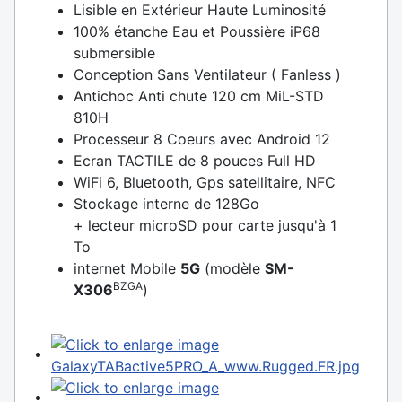
Lisible en Extérieur Haute Luminosité
100% étanche Eau et Poussière iP68
submersible
Conception Sans Ventilateur ( Fanless )
Antichoc Anti chute 120 cm MiL-STD
810H
Processeur 8 Coeurs avec Android 12
Ecran TACTILE de 8 pouces Full HD
WiFi 6, Bluetooth, Gps satellitaire, NFC
Stockage interne de 128Go
+ lecteur microSD pour carte jusqu'à 1
To
internet Mobile
5G
(modèle
SM-
BZGA
X306
)