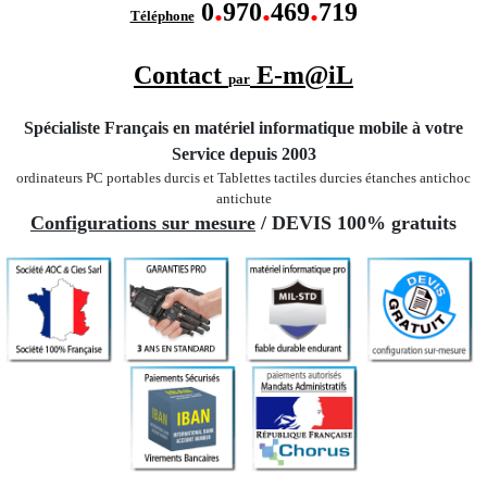
.
.
.
0
970
469
719
Téléphone
Contact
E-m@iL
par
Spécialiste Français en matériel informatique mobile
à votre
Service depuis 2003
ordinateurs PC portables durcis et Tablettes tactiles durcies étanches
antichoc
antichute
Configurations sur mesure
/ DEVIS 100% gratuits