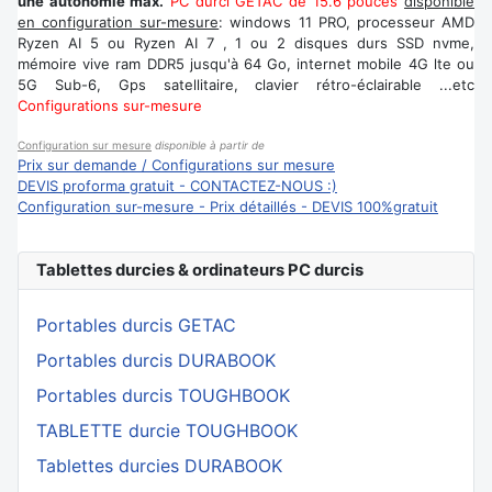
une autonomie max.
PC durci GETAC de 15.6 pouces
disponible
en configuration sur-mesure
: windows 11 PRO, processeur AMD
Ryzen AI 5 ou Ryzen AI 7
, 1 ou 2 disques durs SSD nvme,
mémoire vive ram DDR5 jusqu'à 64 Go, internet mobile 4G lte ou
5G Sub-6, Gps satellitaire, clavier rétro-éclairable ...etc
Configurations sur-mesure
Configuration sur mesure
disponible à partir de
Prix sur demande / Configurations sur mesure
DEVIS proforma gratuit - CONTACTEZ-NOUS :)
Configuration sur-mesure - Prix détaillés - DEVIS 100%gratuit
Tablettes durcies & ordinateurs PC durcis
Portables durcis GETAC
Portables durcis DURABOOK
Portables durcis TOUGHBOOK
TABLETTE durcie TOUGHBOOK
Tablettes durcies DURABOOK