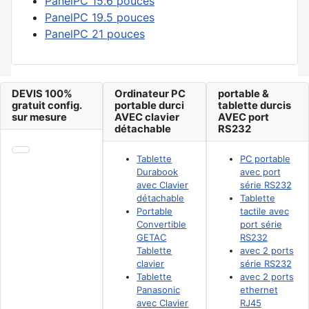
PanelPC 15.6 pouces
PanelPC 19.5 pouces
PanelPC 21 pouces
DEVIS 100%
Ordinateur PC
portable &
gratuit config.
portable durci
tablette durcis
sur mesure
AVEC clavier
AVEC port
détachable
RS232
Tablette
PC portable
Durabook
avec port
avec Clavier
série RS232
détachable
Tablette
Portable
tactile avec
Convertible
port série
GETAC
RS232
Tablette
avec 2 ports
clavier
série RS232
Tablette
avec 2 ports
Panasonic
ethernet
avec Clavier
RJ45