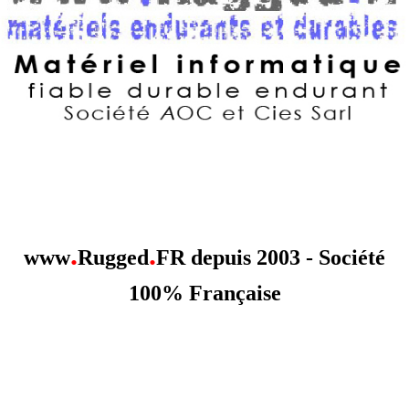
.
.
www
Rugged
FR depuis 2003 - Société
100% Française