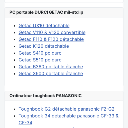
PC portable DURCI GETAC mil-std ip
Getac UX10 détachable
Getac V110 & V120 convertible
Getac F110 & F120 détachable
Getac K120 détachable
Getac S410 pc durci
Getac S510 pc durci
Getac B360 portable étanche
Getac X600 portable étanche
Ordinateur toughbook PANASONIC
Toughbook G2 détachable panasonic FZ-G2
Toughbook 34 détachable panasonic CF-33 &
CF-34