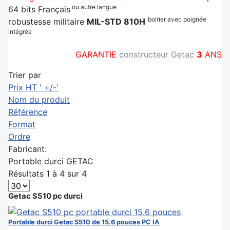
ou autre langue
64 bits Français
boitier avec poignée
robustesse militaire
MIL-STD 810H
intégrée
GARANTIE
constructeur Getac
3
ANS
Trier par
Prix HT ' +/-'
Nom du produit
Référence
Format
Ordre
Fabricant:
Portable durci GETAC
Résultats 1 à 4 sur 4
Getac S510 pc durci
Portable durci Getac S510 de 15.6 pouces PC IA