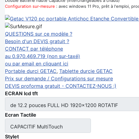
Double Batterie haute Capacité (interchangeables à chaud)
Configuration sur-mesure
: avec windows 11 Pro, prêt à l'emploi, pr
QUESTIONS sur ce modèle ?
Besoin d'un DEVIS gratuit ?
CONTACT par téléphone
au 0.970.469.719 (non sur-taxé)
ou par email en cliquant ici
Portable durci GETAC
,
Tablette durcie GETAC
Prix sur demande / Configurations sur mesure
DEVIS proforma gratuit - CONTACTEZ-NOUS :)
ECRAN lcd tft
de 12.2 pouces FULL HD 1920x1200 ROTATIF
Ecran Tactile
CAPACITIF MultiTouch
Stylet