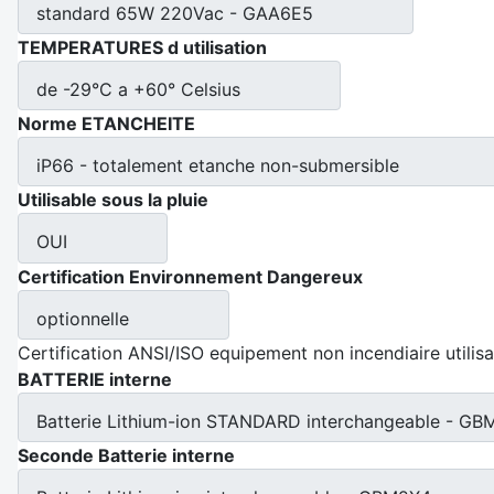
standard 65W 220Vac - GAA6E5
TEMPERATURES d utilisation
de -29°C a +60° Celsius
Norme ETANCHEITE
iP66 - totalement etanche non-submersible
Utilisable sous la pluie
OUI
Certification Environnement Dangereux
optionnelle
Certification ANSI/ISO equipement non incendiaire utilisab
BATTERIE interne
Batterie Lithium-ion STANDARD interchangeable - G
Seconde Batterie interne