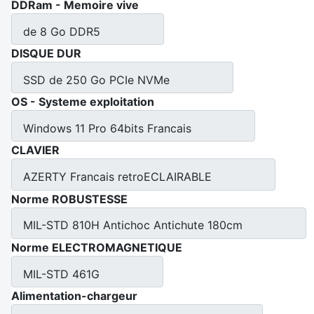
DDRam - Memoire vive
de 8 Go DDR5
DISQUE DUR
SSD de 250 Go PCIe NVMe
OS - Systeme exploitation
Windows 11 Pro 64bits Francais
CLAVIER
AZERTY Francais retroECLAIRABLE
Norme ROBUSTESSE
MIL-STD 810H Antichoc Antichute 180cm
Norme ELECTROMAGNETIQUE
MIL-STD 461G
Alimentation-chargeur