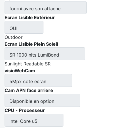
fourni avec son attache
Ecran Lisible Extérieur
OUI
Outdoor
Ecran Lisible Plein Soleil
SR 1000 nits LumiBond
Sunlight Readable SR
visioWebCam
5Mpx cote ecran
Cam APN face arriere
Disponible en option
CPU - Processeur
intel Core u5