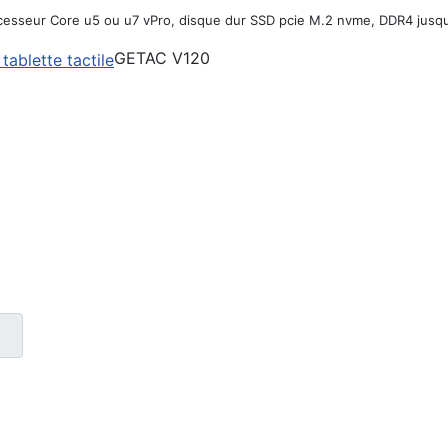
ocesseur Core u5 ou u7 vPro, disque dur SSD pcie M.2 nvme, DDR4 jusqu'
GETAC V120