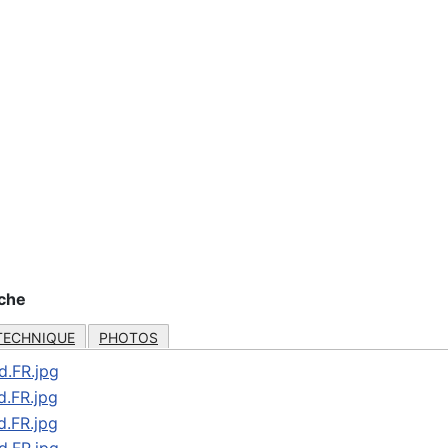
nche
TECHNIQUE
PHOTOS