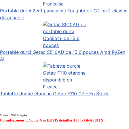
Portable durci 2en1 panasonic Toughbook G2 mk2 clavier
détachable
Portable durci Getac S510AD de 15.6 pouces Amd RyZen
AI
Tablette durcie étanche Getac F110 G7 - En Stock
Société 100% Française
Consultez-nous
...
Conseils &
DEVIS détaillés 100% GRATUITS