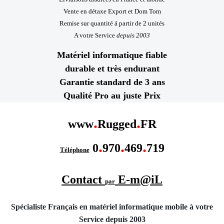
Vente en détaxe Export et Dom Tom
Remise sur quantité á partir de 2 unités
A votre Service
depuis 2003
Matériel informatique fiable
durable et très endurant
Garantie standard de 3 ans
Qualité Pro au juste Prix
.
.
www
Rugged
FR
.
.
.
0
970
469
719
Téléphone
Contact
E-m@iL
par
Spécialiste Français en matériel informatique mobile
à votre
Service depuis 2003