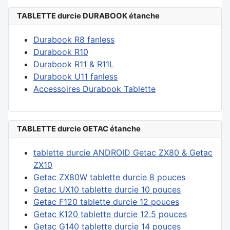
TABLETTE durcie DURABOOK étanche
Durabook R8 fanless
Durabook R10
Durabook R11 & R11L
Durabook U11 fanless
Accessoires Durabook Tablette
TABLETTE durcie GETAC étanche
tablette durcie ANDROID Getac ZX80 & Getac
ZX10
Getac ZX80W tablette durcie 8 pouces
Getac UX10 tablette durcie 10 pouces
Getac F120 tablette durcie 12 pouces
Getac K120 tablette durcie 12.5 pouces
Getac G140 tablette durcie 14 pouces