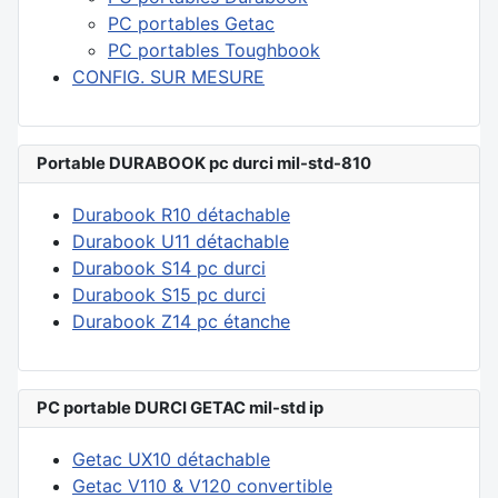
PC portables Getac
PC portables Toughbook
CONFIG. SUR MESURE
Portable DURABOOK pc durci mil-std-810
Durabook R10 détachable
Durabook U11 détachable
Durabook S14 pc durci
Durabook S15 pc durci
Durabook Z14 pc étanche
PC portable DURCI GETAC mil-std ip
Getac UX10 détachable
Getac V110 & V120 convertible