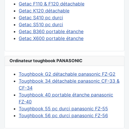
Getac F110 & F120 détachable
Getac K120 détachable
Getac S410 pc durci
Getac S510 pc durci
Getac B360 portable étanche
Getac X600 portable étanche
Ordinateur toughbook PANASONIC
Toughbook G2 détachable panasonic FZ-G2
Toughbook 34 détachable panasonic CF-33 &
CF-34
Toughbook 40 portable étanche panasonic
FZ-40
Toughbook 55 pc durci panasonic FZ-55
Toughbook 56 pc durci panasonic FZ-56