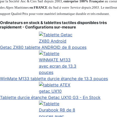
par la Société
A
oc & Cies Sarl depuis 2003,
entreprise 100% Française
au coeu
des
A
lpes Maritimes
en FRANCE
du Sud
à votre Service depuis 2003
. Le meilleu
rapport Qualité/Prix pour votre matériel informatique durable et très endurant.
Ordinateurs en stock & tablettes tactiles disponibles très
rapidement - Configurations sur-mesure
Getac ZX80 tablette ANDROID de 8 pouces
WinMate M133 tablette durcie étanche de 13.3 pouces
Tablette durcie étanche Getac UX10 G3 - En Stock