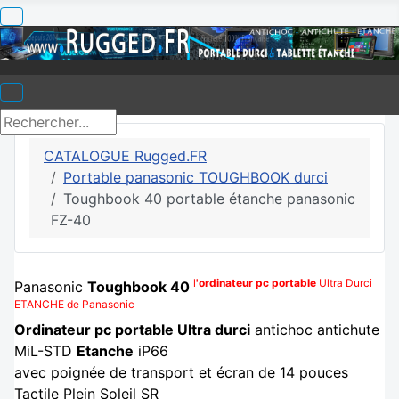
CATALOGUE Rugged.FR
Portable panasonic TOUGHBOOK durci
Toughbook 40 portable étanche panasonic
FZ-40
l
'ordinateur pc portable
Ultra Durci
Panasonic
Toughbook 40
ETANCHE de Panasonic
Ordinateur pc portable Ultra durci
antichoc antichute
MiL-STD
Etanche
iP66
avec poignée de transport et écran de 14 pouces
Tactile Plein Soleil SR