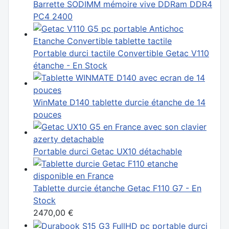
Barrette SODIMM mémoire vive DDRam DDR4
PC4 2400
Portable durci tactile Convertible Getac V110
étanche - En Stock
WinMate D140 tablette durcie étanche de 14
pouces
Portable durci Getac UX10 détachable
Tablette durcie étanche Getac F110 G7 - En
Stock
2470,00 €