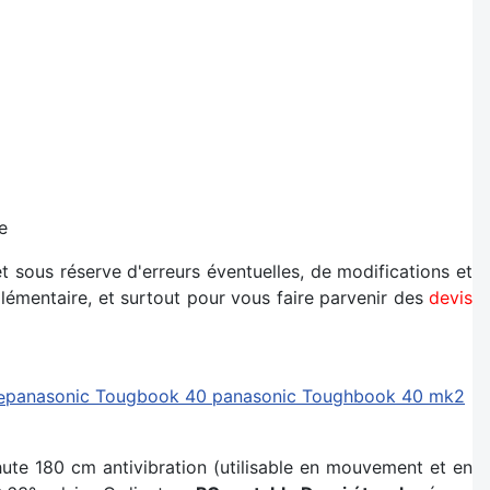
e
t sous réserve d'erreurs éventuelles, de modifications et
émentaire, et surtout pour vous faire parvenir des
devis
panasonic Tougbook 40
panasonic Toughbook 40 mk2
te 180 cm antivibration (utilisable en mouvement et en