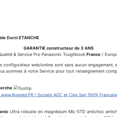
able Durci ETANCHE
GARANTIE constructeur de 3 ANS
Qualité & Service Pro Panasonic Toughbook
France
/ Europ
 ce configurateur web/online sont sans aucun engagement, e
Nous sommes à votre Service pour tout renseignement compl
herche
onic
Ultra robuste en magnésium MiL-STD antichoc antichu