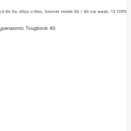
u'à 64 Go, dGps u-blox, internet mobile 5G / 4G Lte wwan, 13 TOPS
panasonic Tougbook 40