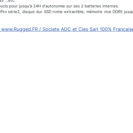
5 ...etc.
cis pour jusqu'à 24H d'autonomie sur ses 2 batteries internes.
vPro série2, disque dur SSD nvme extractible, mémoire vive DDR5 jusq