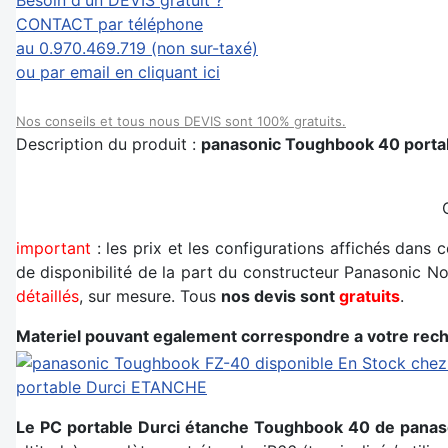
Besoin d'un DEVIS gratuit ?
CONTACT par téléphone
au 0.970.469.719 (non sur-taxé)
ou par email en cliquant ici
Nos conseils et tous nous DEVIS sont 100% gratuits.
Description du produit :
panasonic Toughbook 40 port
important
: les prix et les configurations affichés dans
de disponibilité de la part du constructeur Panasonic 
détaillés
, sur mesure. Tous
nos devis sont
gratuits
.
Materiel pouvant egalement correspondre a votre rec
portable Durci ETANCHE
Le PC portable Durci étanche Toughbook 40 de panas