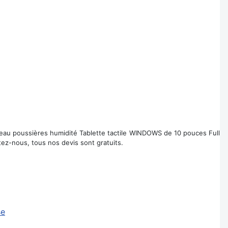
6 eau poussières humidité Tablette tactile WINDOWS de 10 pouces Full
tez-nous, tous nos devis sont gratuits.