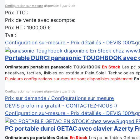
Configuration sur mesure
disponible à partir de
Prix TTC :
Prix de vente avec escompte:
Prix HT :
1900,00 €
Tva :
Configuration sur-mesure - Prix détaillés - DEVIS 100%gr
Portable DURCI panasonic TOUGHBOOK avec cl
Ordinateurs portables panasonic TOUGHBOOK
En Stock
Les pc po
négatives, tactiles, lisibles en extérieur Plein Soleil Technologie
Plusieurs configurations sur-mesure sont disponibles rapidement
En
Configuration sur mesure
disponible à partir de
Prix sur demande / Configurations sur mesure
DEVIS proforma gratuit - CONTACTEZ-NOUS :)
Configuration sur-mesure - Prix détaillés - DEVIS 100%gr
PC portable durci GETAC avec clavier Azerty F
Ordinateurs pc portables Getac
En Stock
Les pc portables Getac son