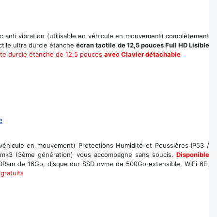
hoc anti vibration (utilisable en véhicule en mouvement) complètement
tile ultra durcie étanche
écran tactile de 12,5 pouces Full HD Lisible
tte durcie étanche de 12,5 pouces
avec Clavier détachable
n véhicule en mouvement) Protections Humidité et Poussières iP53 /
 mk3 (3ème génération) vous accompagne sans soucis.
Disponible
DDRam de 16Go, disque dur SSD nvme de 500Go extensible, WiFi 6E,
gratuits