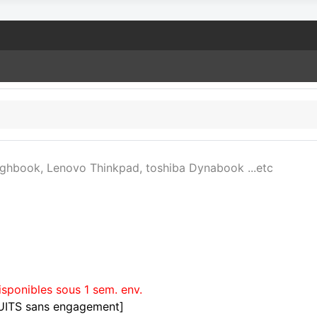
ughbook, Lenovo Thinkpad, toshiba Dynabook ...etc
isponibles sous 1 sem. env.
TUITS sans engagement]