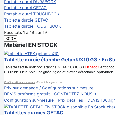
Portable durci DURABOOK
Portable durci GETAC
Portable durci TOUGHBOOK
Tablette durcie GETAC
Tablette durcie TOUGHBOOK
Résultats 1 à 19 sur 19
Matériel EN STOCK
Tablette durcie étanche Getac UX10 G3 - En S
Tablette tactile antichoc étanche GETAC UX10 G3
En Stock
Antichoc 
HD lisible Plein Soleil poignée rigide et clavier détachable optionnels
Configuration sur mesure
disponible à partir de
Prix sur demande / Configurations sur mesure
DEVIS proforma gratuit - CONTACTEZ-NOUS :)
Configuration sur-mesure - Prix détaillés - DEVIS 100%gr
Tablettes durcies GETAC