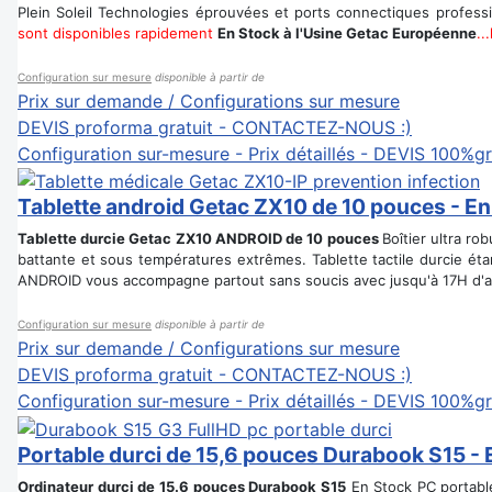
Plein Soleil Technologies éprouvées et ports connectiques profes
sont disponibles rapidement
En Stock à l'Usine Getac Européenne
..
Configuration sur mesure
disponible à partir de
Prix sur demande / Configurations sur mesure
DEVIS proforma gratuit - CONTACTEZ-NOUS :)
Configuration sur-mesure - Prix détaillés - DEVIS 100%gr
Tablette android Getac ZX10 de 10 pouces - En
Tablette durcie Getac ZX10 ANDROID de 10 pouces
Boîtier ultra r
battante et sous températures extrêmes. Tablette tactile durcie é
ANDROID vous accompagne partout sans soucis avec jusqu'à 17H d'
Configuration sur mesure
disponible à partir de
Prix sur demande / Configurations sur mesure
DEVIS proforma gratuit - CONTACTEZ-NOUS :)
Configuration sur-mesure - Prix détaillés - DEVIS 100%gr
Portable durci de 15,6 pouces Durabook S15 - 
Ordinateur durci de 15.6 pouces Durabook S15
En Stock
PC portabl