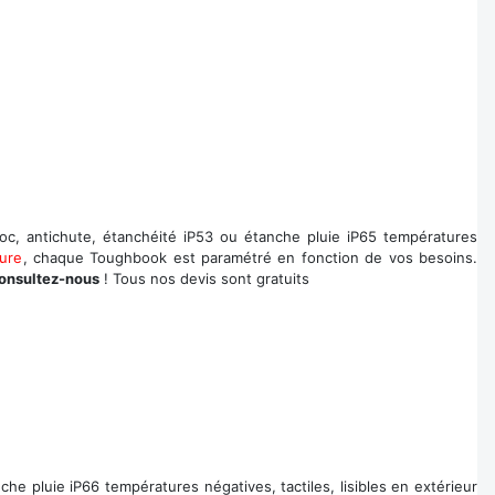
c, antichute, étanchéité iP53 ou étanche pluie iP65 températures
ure
, chaque Toughbook est paramétré en fonction de vos besoins.
onsultez-nous
! Tous nos devis sont gratuits
e pluie iP66 températures négatives, tactiles, lisibles en extérieur