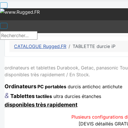
CATALOGUE Rugged.FR
TABLETTE durcie iP
ordinateurs et tablettes Durabook, Getac, panasonic To
disponibles très rapidement / En Stock.
Ordinateurs
PC portables
durcis antichoc antichute
&
Tablettes
tactiles
ultra durcies étanches
disponibles très rapidement
Plusieurs configurations d
[DEVIS détaillés GRA