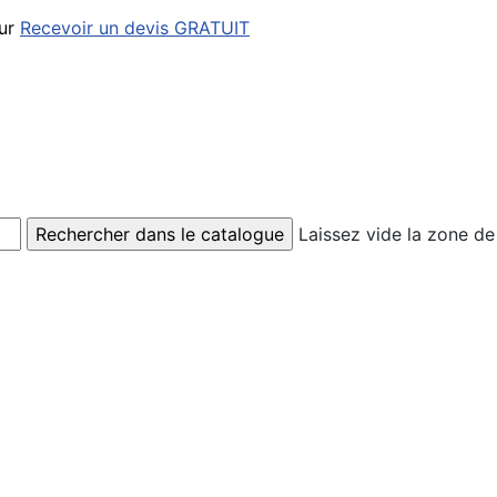
our
Recevoir un devis GRATUIT
Laissez vide la zone de