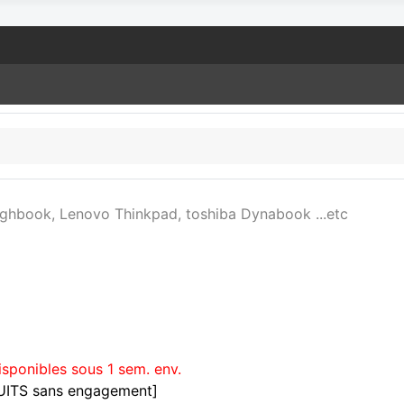
ughbook, Lenovo Thinkpad, toshiba Dynabook ...etc
isponibles sous 1 sem. env.
TUITS sans engagement]