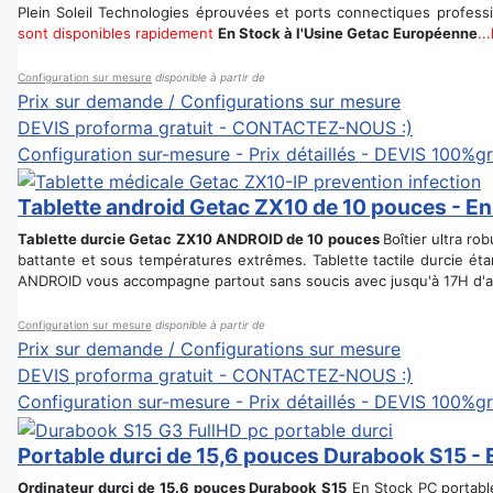
Plein Soleil Technologies éprouvées et ports connectiques profes
sont disponibles rapidement
En Stock à l'Usine Getac Européenne
..
Configuration sur mesure
disponible à partir de
Prix sur demande / Configurations sur mesure
DEVIS proforma gratuit - CONTACTEZ-NOUS :)
Configuration sur-mesure - Prix détaillés - DEVIS 100%gr
Tablette android Getac ZX10 de 10 pouces - En
Tablette durcie Getac ZX10 ANDROID de 10 pouces
Boîtier ultra r
battante et sous températures extrêmes. Tablette tactile durcie é
ANDROID vous accompagne partout sans soucis avec jusqu'à 17H d'
Configuration sur mesure
disponible à partir de
Prix sur demande / Configurations sur mesure
DEVIS proforma gratuit - CONTACTEZ-NOUS :)
Configuration sur-mesure - Prix détaillés - DEVIS 100%gr
Portable durci de 15,6 pouces Durabook S15 - 
Ordinateur durci de 15.6 pouces Durabook S15
En Stock
PC portabl