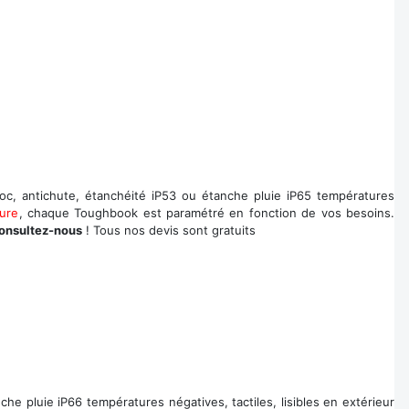
c, antichute, étanchéité iP53 ou étanche pluie iP65 températures
ure
, chaque Toughbook est paramétré en fonction de vos besoins.
onsultez-nous
! Tous nos devis sont gratuits
e pluie iP66 températures négatives, tactiles, lisibles en extérieur