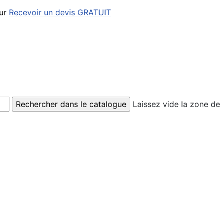
our
Recevoir un devis GRATUIT
Laissez vide la zone de