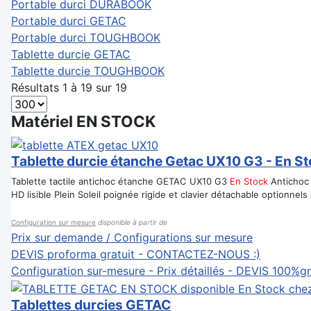
Portable durci DURABOOK
Portable durci GETAC
Portable durci TOUGHBOOK
Tablette durcie GETAC
Tablette durcie TOUGHBOOK
Résultats 1 à 19 sur 19
Matériel EN STOCK
Tablette durcie étanche Getac UX10 G3 - En S
Tablette tactile antichoc étanche GETAC UX10 G3
En Stock
Antichoc 
HD lisible Plein Soleil poignée rigide et clavier détachable optionnels
Configuration sur mesure
disponible à partir de
Prix sur demande / Configurations sur mesure
DEVIS proforma gratuit - CONTACTEZ-NOUS :)
Configuration sur-mesure - Prix détaillés - DEVIS 100%gr
Tablettes durcies GETAC