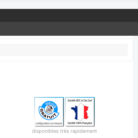
disponibles très rapidement