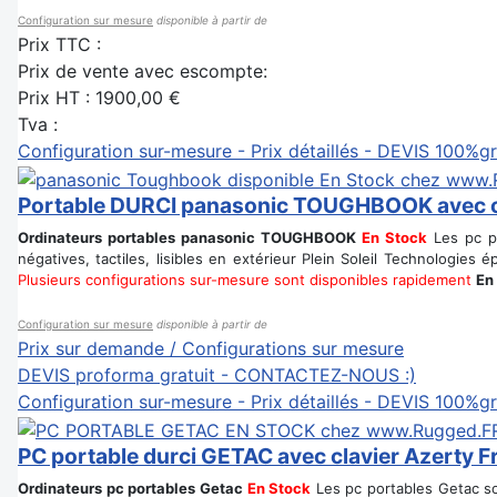
Configuration sur mesure
disponible à partir de
Prix TTC :
Prix de vente avec escompte:
Prix HT :
1900,00 €
Tva :
Configuration sur-mesure - Prix détaillés - DEVIS 100%gr
Portable DURCI panasonic TOUGHBOOK avec cl
Ordinateurs portables panasonic TOUGHBOOK
En Stock
Les pc po
négatives, tactiles, lisibles en extérieur Plein Soleil Technologie
Plusieurs configurations sur-mesure sont disponibles rapidement
En
Configuration sur mesure
disponible à partir de
Prix sur demande / Configurations sur mesure
DEVIS proforma gratuit - CONTACTEZ-NOUS :)
Configuration sur-mesure - Prix détaillés - DEVIS 100%gr
PC portable durci GETAC avec clavier Azerty F
Ordinateurs pc portables Getac
En Stock
Les pc portables Getac son