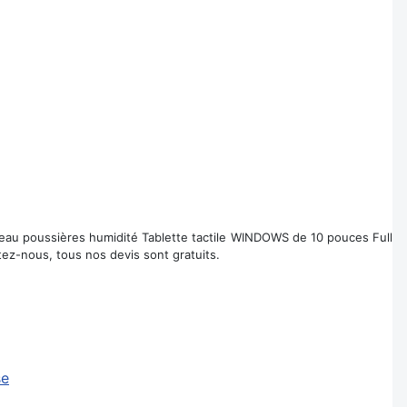
6 eau poussières humidité Tablette tactile WINDOWS de 10 pouces Full
tez-nous, tous nos devis sont gratuits.