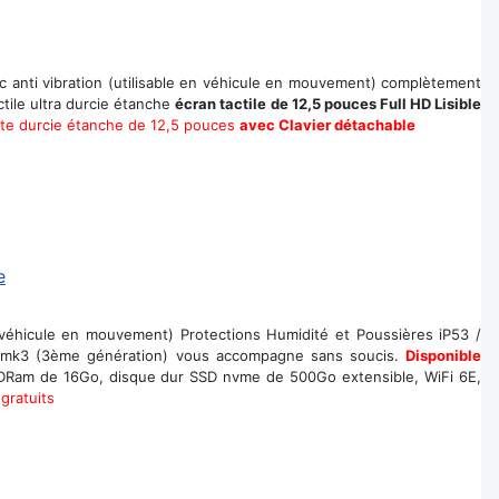
hoc anti vibration (utilisable en véhicule en mouvement) complètement
tile ultra durcie étanche
écran tactile de 12,5 pouces Full HD Lisible
tte durcie étanche de 12,5 pouces
avec Clavier détachable
n véhicule en mouvement) Protections Humidité et Poussières iP53 /
 mk3 (3ème génération) vous accompagne sans soucis.
Disponible
DDRam de 16Go, disque dur SSD nvme de 500Go extensible, WiFi 6E,
gratuits