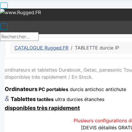
CATALOGUE Rugged.FR
TABLETTE durcie iP
ordinateurs et tablettes Durabook, Getac, panasonic To
disponibles très rapidement / En Stock.
Ordinateurs
PC portables
durcis antichoc antichute
&
Tablettes
tactiles
ultra durcies étanches
disponibles très rapidement
Plusieurs configurations d
[DEVIS détaillés GRA