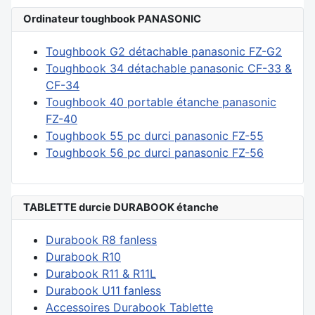
Ordinateur toughbook PANASONIC
Toughbook G2 détachable panasonic FZ-G2
Toughbook 34 détachable panasonic CF-33 &
CF-34
Toughbook 40 portable étanche panasonic
FZ-40
Toughbook 55 pc durci panasonic FZ-55
Toughbook 56 pc durci panasonic FZ-56
TABLETTE durcie DURABOOK étanche
Durabook R8 fanless
Durabook R10
Durabook R11 & R11L
Durabook U11 fanless
Accessoires Durabook Tablette