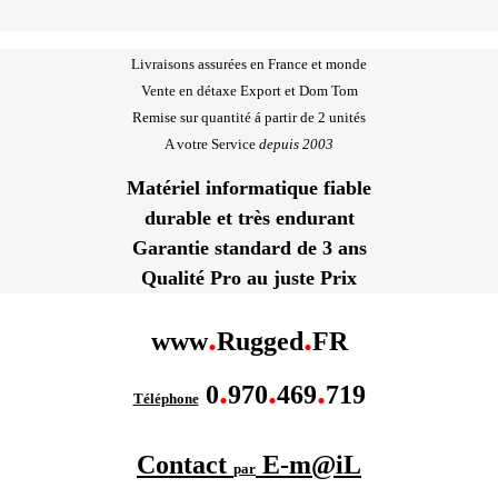
Livraisons assurées en France et monde
Vente en détaxe Export et Dom Tom
Remise sur quantité á partir de 2 unités
A votre Service
depuis 2003
Matériel informatique fiable
durable et très endurant
Garantie standard de 3 ans
Qualité Pro au juste Prix
.
.
www
Rugged
FR
.
.
.
0
970
469
719
Téléphone
Contact
E-m@iL
par