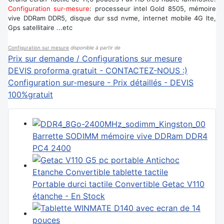
Configuration sur-mesure
: processeur intel Gold 8505, mémoire
vive DDRam DDR5, disque dur ssd nvme, internet mobile 4G lte,
Gps satellitaire ...etc
Configuration sur mesure
disponible à partir de
Prix sur demande / Configurations sur mesure
DEVIS proforma gratuit - CONTACTEZ-NOUS :)
Configuration sur-mesure - Prix détaillés - DEVIS
100%gratuit
Barrette SODIMM mémoire vive DDRam DDR4
PC4 2400
Portable durci tactile Convertible Getac V110
étanche - En Stock