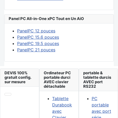
Panel PC All-in-One xPC Tout en Un AiO
PanelPC 12 pouces
PanelPC 15.6 pouces
PanelPC 19.5 pouces
PanelPC 21 pouces
DEVIS 100%
Ordinateur PC
portable &
gratuit config.
portable durci
tablette durcis
sur mesure
AVEC clavier
AVEC port
détachable
RS232
Tablette
PC
Durabook
portable
avec
avec port
Clavier
série