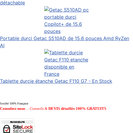
détachable
Portable durci Getac S510AD de 15.6 pouces Amd RyZen
AI
Tablette durcie étanche Getac F110 G7 - En Stock
Société 100% Française
Consultez-nous
...
Conseils &
DEVIS détaillés 100% GRATUITS