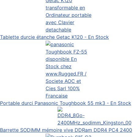
Tablette durcie étanche Getac K120 - En Stock
Portable durci Panasonic Toughbook 55 mk3 - En Stock
Barrette SODIMM mémoire vive DDRam DDR4 PC4 2400