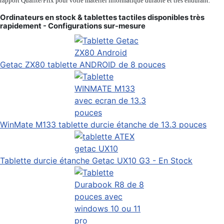
rapport Qualité/Prix pour votre matériel informatique durable et très endurant.
Ordinateurs en stock & tablettes tactiles disponibles très
rapidement - Configurations sur-mesure
Getac ZX80 tablette ANDROID de 8 pouces
WinMate M133 tablette durcie étanche de 13.3 pouces
Tablette durcie étanche Getac UX10 G3 - En Stock