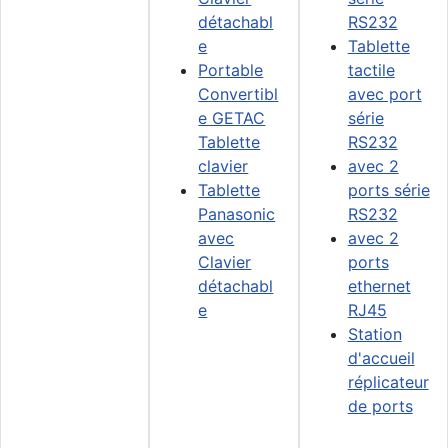
détachabl
RS232
e
Tablette
Portable
tactile
Convertibl
avec port
e GETAC
série
Tablette
RS232
clavier
avec 2
Tablette
ports série
Panasonic
RS232
avec
avec 2
Clavier
ports
détachabl
ethernet
e
RJ45
Station
d'accueil
réplicateur
de ports