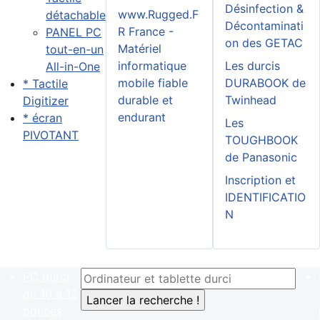
Désinfection &
www.Rugged.F
détachable
Décontaminati
R France -
PANEL PC
on des GETAC
Matériel
tout-en-un
informatique
Les durcis
All-in-One
mobile fiable
DURABOOK de
* Tactile
durable et
Twinhead
Digitizer
endurant
* écran
Les
PIVOTANT
TOUGHBOOK
de Panasonic
Inscription et
IDENTIFICATIO
N
PC durci
de 10 à 12
pouces