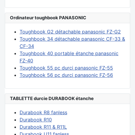
Ordinateur toughbook PANASONIC
Toughbook G2 détachable panasonic FZ-G2
Toughbook 34 détachable panasonic CF-33 &
CF-34
Toughbook 40 portable étanche panasonic
FZ-40
Toughbook 55 pc durci panasonic FZ-55
Toughbook 56 pc durci panasonic FZ-56
TABLETTE durcie DURABOOK étanche
Durabook R8 fanless
Durabook R10
Durabook R11 & R11L
Durabook U11 fanless