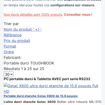
en temps réel pour toutes vos
configurations sur-mesure
.
Nos devis détaillés sont 100% gratuits
,
Consultez-nous !
Trier par
Nom du produit ' +/-'
Référence
Prix du produit
Format
Ordre
Fabricant:
Portable durci TOUGHBOOK
Résultats 1 à 25 sur 25
PC portable durci & Tablette AVEC port serie RS232
Portable durci étanche Getac X600 de 15.6 pouces
L'ultra durci étanche Getac X600
Boîtier ultra robuste MIL-STD