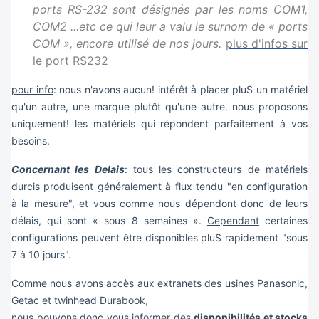
ports RS-232 sont désignés par les noms COM1,
COM2 ...etc ce qui leur a valu le surnom de « ports
COM », encore utilisé de nos jours.
plus d'infos sur
le port RS232
pour info
: nous n'avons aucun! intérêt à placer pluS un matériel
qu'un autre, une marque plutôt qu'une autre. nous proposons
uniquement! les matériels qui répondent parfaitement à vos
besoins.
Concernant les Delais
: tous les constructeurs de matériels
durcis produisent généralement à flux tendu "en configuration
à la mesure", et vous comme nous dépendont donc de leurs
délais, qui sont « sous 8 semaines ».
Cependant
certaines
configurations peuvent être disponibles pluS rapidement "sous
7 à 10 jours".
Comme nous avons accès aux extranets des usines Panasonic,
Getac et twinhead Durabook,
nous pouvons donc vous informer des
disponibilités et stocks