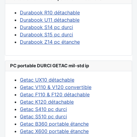
Durabook R10 détachable
Durabook U11 détachable
Durabook S14 pc durci
Durabook S15 pc durci
Durabook Z14 pc étanche
PC portable DURCI GETAC mil-std ip
Getac UX10 détachable
Getac V110 & V120 convertible
Getac F110 & F120 détachable
Getac K120 détachable
Getac S410 pc durci
Getac S510 pc durci
Getac B360 portable étanche
Getac X600 portable étanche