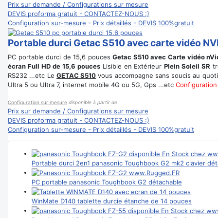
Prix sur demande / Configurations sur mesure
DEVIS proforma gratuit - CONTACTEZ-NOUS :)
Configuration sur-mesure - Prix détaillés - DEVIS 100%gratuit
Portable durci Getac S510 avec carte vidéo NV
PC portable durci de 15,6 pouces
Getac S510 avec Carte vidéo nVi
écran Full HD de 15,6 pouces
Lisible en Extérieur
Plein Soleil SR
tr
RS232 ...etc Le
GETAC S510
vous accompagne sans soucis au quoti
Ultra 5 ou Ultra 7, internet mobile 4G ou 5G, Gps ...etc
Configuration
Configuration sur mesure
disponible à partir de
Prix sur demande / Configurations sur mesure
DEVIS proforma gratuit - CONTACTEZ-NOUS :)
Configuration sur-mesure - Prix détaillés - DEVIS 100%gratuit
Portable durci 2en1 panasonic Toughbook G2 mk2 clavier dé
PC portable panasonic Toughbook G2 détachable
WinMate D140 tablette durcie étanche de 14 pouces