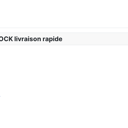
OCK livraison rapide
k