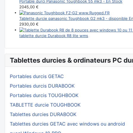
Portable durci Panasonic Toughbook 55 mk3 - En Stock
2045,00 €
Tablette durcie panasonic Toughbook G2 mk3 - disponible E
2930,00 €
tablette durcie Durabook R8 lite wms
Tablettes durcies & ordinateurs PC du
Portables durcis GETAC
Portables durcis DURABOOK
Portables durcis TOUGHBOOK
TABLETTE durcie TOUGHBOOK
Tablettes durcies DURABOOK
Tablettes durcies GETAC avec windows ou android