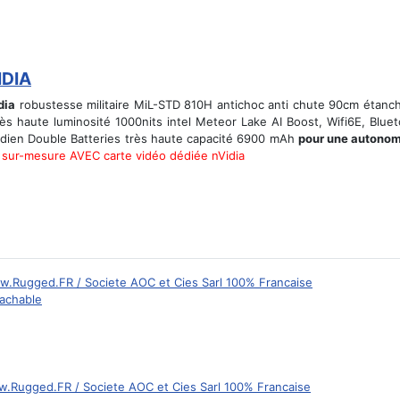
IDIA
dia
robustesse militaire MiL-STD 810H antichoc anti chute 90cm étanch
ès haute luminosité 1000nits intel Meteor Lake AI Boost, Wifi6E, Blue
dien Double Batteries très haute capacité 6900 mAh
pour une autonom
 sur-mesure AVEC carte vidéo dédiée nVidia
tachable