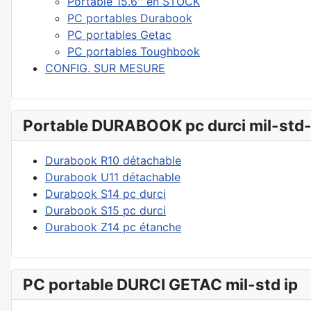
Portable 15.6'' en STOCK
PC portables Durabook
PC portables Getac
PC portables Toughbook
CONFIG. SUR MESURE
Portable DURABOOK pc durci mil-std
Durabook R10 détachable
Durabook U11 détachable
Durabook S14 pc durci
Durabook S15 pc durci
Durabook Z14 pc étanche
PC portable DURCI GETAC mil-std ip