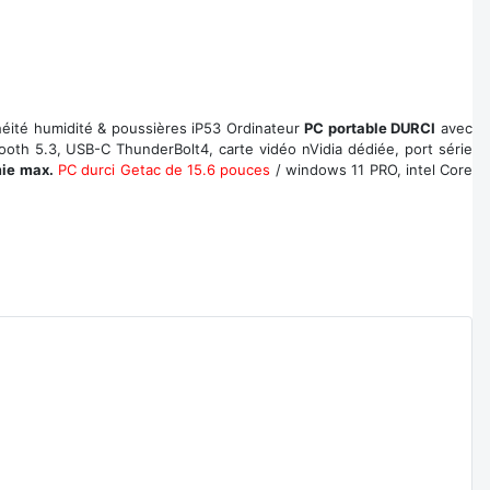
éité humidité & poussières iP53 Ordinateur
PC portable DURCI
avec
tooth 5.3, USB-C ThunderBolt4, carte vidéo nVidia dédiée, port série
ie max.
PC durci Getac de 15.6 pouces
/ windows 11 PRO, intel Core