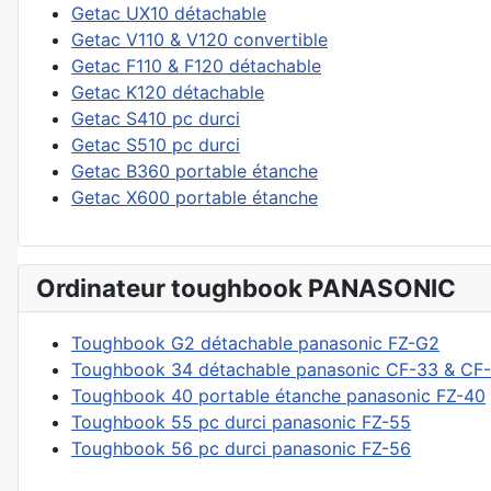
Getac UX10 détachable
Getac V110 & V120 convertible
Getac F110 & F120 détachable
Getac K120 détachable
Getac S410 pc durci
Getac S510 pc durci
Getac B360 portable étanche
Getac X600 portable étanche
Ordinateur toughbook PANASONIC
Toughbook G2 détachable panasonic FZ-G2
Toughbook 34 détachable panasonic CF-33 & CF
Toughbook 40 portable étanche panasonic FZ-40
Toughbook 55 pc durci panasonic FZ-55
Toughbook 56 pc durci panasonic FZ-56