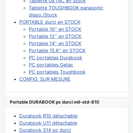
Tablette GETAC en Stock
Tablette TOUGHBOOK panasonic
dispo./Stock
PORTABLE durci en STOCK
Portable 10'' en STOCK
Portable 12'' en STOCK
Portable 14'' en STOCK
Portable 15.6'' en STOCK
PC portables Durabook
PC portables Getac
PC portables Toughbook
CONFIG. SUR MESURE
Portable DURABOOK pc durci mil-std-810
Durabook R10 détachable
Durabook U11 détachable
Durabook S14 pc durci