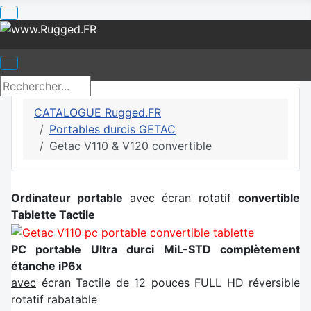
CATALOGUE Rugged.FR
Portables durcis GETAC
Getac V110 & V120 convertible
Ordinateur portable
avec écran rotatif
convertible
T
ablette Tactile
PC portable Ultra durci MiL-STD complètement
étanche iP6x
avec
écran Tactile de 12 pouces FULL HD réversible
rotatif rabatable