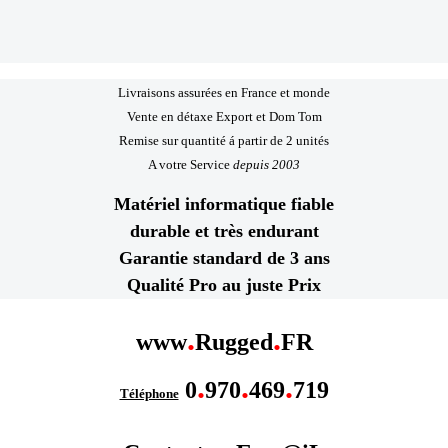
Livraisons assurées en France et monde
Vente en détaxe Export et Dom Tom
Remise sur quantité á partir de 2 unités
A votre Service
depuis 2003
Matériel informatique fiable
durable et très endurant
Garantie standard de 3 ans
Qualité Pro au juste Prix
.
.
www
Rugged
FR
.
.
.
0
970
469
719
Téléphone