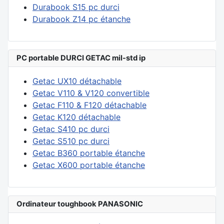
Durabook S15 pc durci
Durabook Z14 pc étanche
PC portable DURCI GETAC mil-std ip
Getac UX10 détachable
Getac V110 & V120 convertible
Getac F110 & F120 détachable
Getac K120 détachable
Getac S410 pc durci
Getac S510 pc durci
Getac B360 portable étanche
Getac X600 portable étanche
Ordinateur toughbook PANASONIC