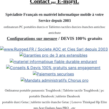
Contact
E-m@iL
par
Spécialiste Français en matériel informatique mobile
à votre
Service depuis 2003
ordinateurs PC portables durcis et Tablettes tactiles durcies étanches
antichoc
antichute
Configurations sur mesure
/ DEVIS 100% gratuits
Ordinateur portable panasonic Toughbook | Tablette tactile Toughbook | pc
portable Durabook | tablette Durabook
portable durci Getac | tablette tactile étanche Getac | Lenovo Thinkpad Hp Elite
pro Acer Enduro Asus PRO ...
etc