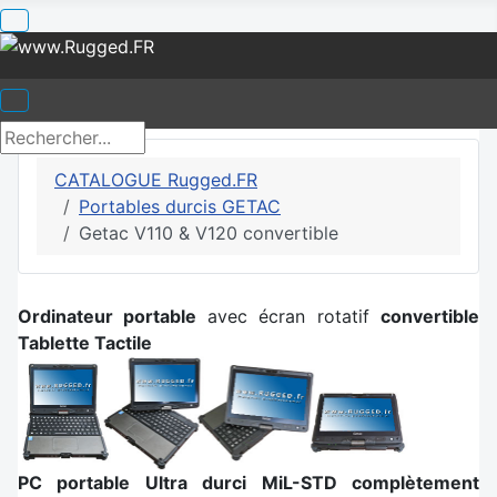
CATALOGUE Rugged.FR
Portables durcis GETAC
Getac V110 & V120 convertible
Ordinateur portable
avec écran rotatif
convertible
T
ablette Tactile
PC portable Ultra durci MiL-STD complètement