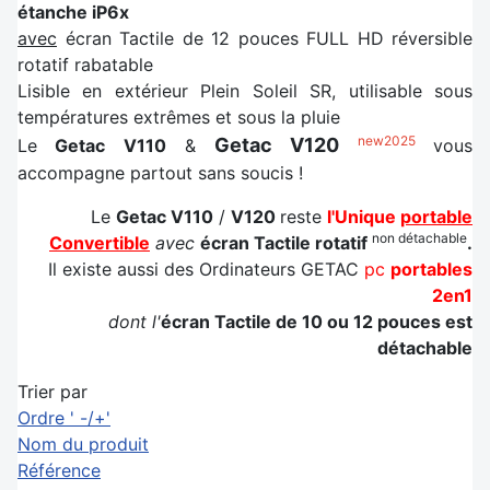
étanche iP6x
avec
écran Tactile de 12 pouces FULL HD réversible
rotatif rabatable
Lisible en extérieur Plein Soleil SR, utilisable sous
températures extrêmes et sous la pluie
new2025
Getac V120
Le
Getac V110
&
vous
accompagne partout sans soucis !
Le
Getac V110
/
V120
reste
l'Unique
portable
non détachable
Convertible
avec
écran Tactile rotatif
.
Il existe aussi des Ordinateurs GETAC
pc
portables
2en1
dont l'
écran Tactile de 10 ou 12 pouces est
détachable
Trier par
Ordre ' -/+'
Nom du produit
Référence