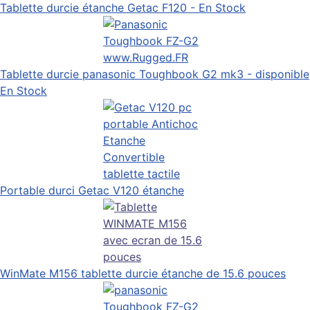
Tablette durcie étanche Getac F120 - En Stock
Tablette durcie panasonic Toughbook G2 mk3 - disponible
En Stock
Portable durci Getac V120 étanche
WinMate M156 tablette durcie étanche de 15.6 pouces