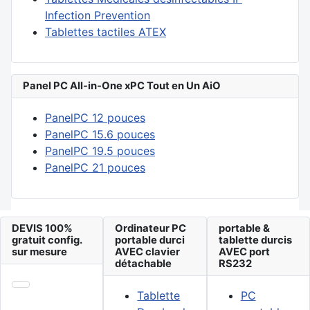
Infection Prevention
Tablettes tactiles ATEX
Panel PC All-in-One xPC Tout en Un AiO
PanelPC 12 pouces
PanelPC 15.6 pouces
PanelPC 19.5 pouces
PanelPC 21 pouces
DEVIS 100%
Ordinateur PC
portable &
gratuit config.
portable durci
tablette durcis
sur mesure
AVEC clavier
AVEC port
détachable
RS232
Tablette
PC