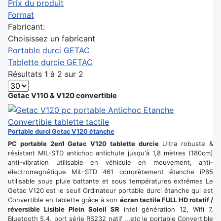
Prix du produit
Format
Fabricant:
Choisissez un fabricant
Portable durci GETAC
Tablette durcie GETAC
Résultats 1 à 2 sur 2
Getac V110 & V120 convertible
Portable durci Getac V120 étanche
PC portable 2en1 Getac V120 tablette durcie
Ultra robuste &
résistant MIL-STD antichoc antichute jusqu'à 1,8 mètres (180cm)
anti-vibration utilisable en véhicule en mouvement, anti-
électromagnétique MiL-STD 461 complètement étanche iP65
utilisable sous pluie battante et sous températures extrêmes Le
Getac V120 est le seul! Ordinateur portable durci étanche qui est
Convertible en tablette grâce à son
écran tactile FULL HD rotatif /
réversible Lisible Plein Soleil SR
intel génération 12, Wifi 7,
Bluetooth 5.4, port série RS232 natif ...etc le portable Convertible