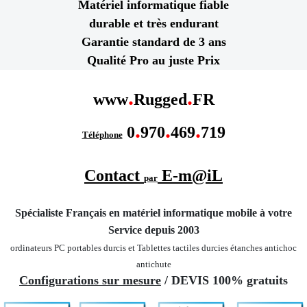
Matériel informatique fiable
durable et très endurant
Garantie standard de 3 ans
Qualité Pro au juste Prix
.
.
www
Rugged
FR
.
.
.
0
970
469
719
Téléphone
Contact
E-m@iL
par
Spécialiste Français en matériel informatique mobile
à votre
Service depuis 2003
ordinateurs PC portables durcis et Tablettes tactiles durcies étanches
antichoc
antichute
Configurations sur mesure
/ DEVIS 100% gratuits