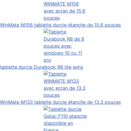
WinMate M156 tablette durcie étanche de 15.6 pouces
tablette durcie Durabook R8 lite wms
WinMate M133 tablette durcie étanche de 13.3 pouces