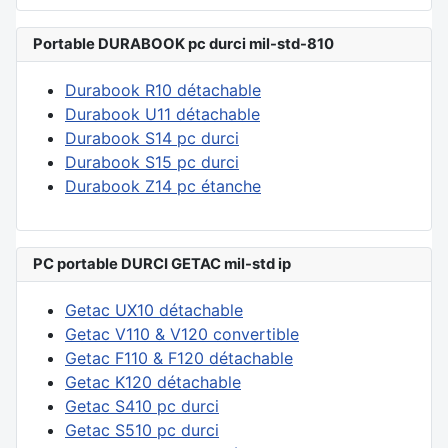
Portable DURABOOK pc durci mil-std-810
Durabook R10 détachable
Durabook U11 détachable
Durabook S14 pc durci
Durabook S15 pc durci
Durabook Z14 pc étanche
PC portable DURCI GETAC mil-std ip
Getac UX10 détachable
Getac V110 & V120 convertible
Getac F110 & F120 détachable
Getac K120 détachable
Getac S410 pc durci
Getac S510 pc durci