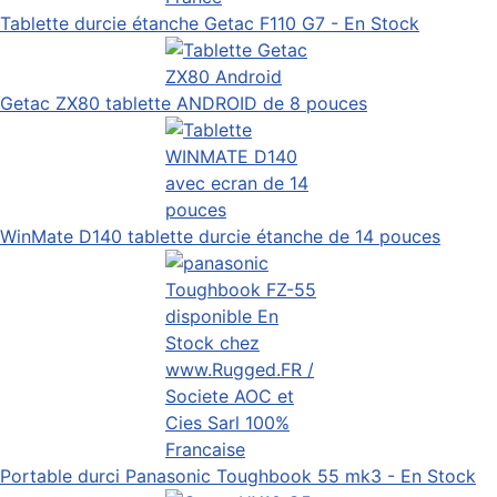
Tablette durcie étanche Getac F110 G7 - En Stock
Getac ZX80 tablette ANDROID de 8 pouces
WinMate D140 tablette durcie étanche de 14 pouces
Portable durci Panasonic Toughbook 55 mk3 - En Stock