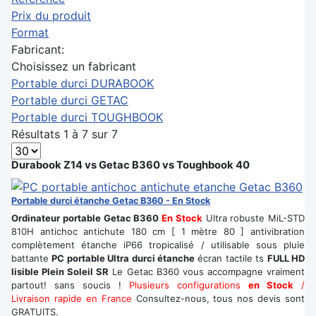
Prix du produit
Format
Fabricant:
Choisissez un fabricant
Portable durci DURABOOK
Portable durci GETAC
Portable durci TOUGHBOOK
Résultats 1 à 7 sur 7
Durabook Z14 vs Getac B360 vs Toughbook 40
Portable durci étanche Getac B360 - En Stock
Ordinateur portable Getac B360
En Stock
Ultra robuste MiL-STD
810H antichoc antichute 180 cm [ 1 mètre 80 ] antivibration
complètement étanche iP66 tropicalisé / utilisable sous pluie
battante
PC portable Ultra durci étanche
écran tactile ts
FULL HD
lisible Plein Soleil SR
Le Getac B360
vous accompagne vraiment
partout! sans soucis !
Plusieurs configurations
en Stock
/
Livraison rapide en France
Consultez-nous, tous nos devis sont
GRATUITS.