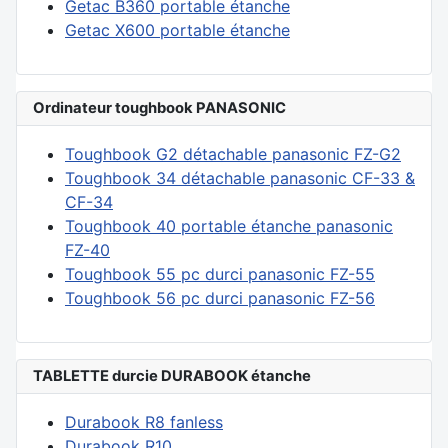
Getac B360 portable étanche
Getac X600 portable étanche
Ordinateur toughbook PANASONIC
Toughbook G2 détachable panasonic FZ-G2
Toughbook 34 détachable panasonic CF-33 &
CF-34
Toughbook 40 portable étanche panasonic
FZ-40
Toughbook 55 pc durci panasonic FZ-55
Toughbook 56 pc durci panasonic FZ-56
TABLETTE durcie DURABOOK étanche
Durabook R8 fanless
Durabook R10