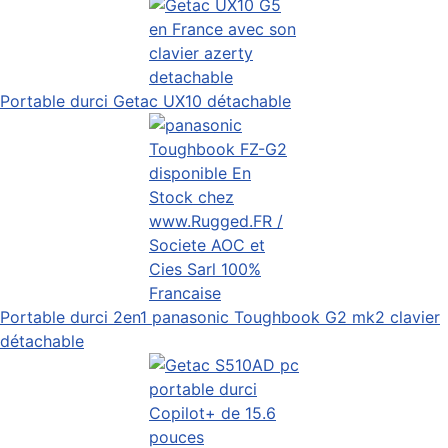
Portable durci Getac UX10 détachable
Portable durci 2en1 panasonic Toughbook G2 mk2 clavier
détachable