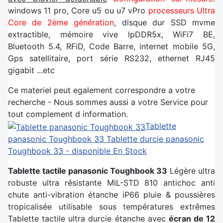
windows 11 pro, Core u5 ou u7 vPro
processeurs Ultra
Core de 2ème génération
, disque dur SSD mvme
extractible, mémoire vive lpDDR5x, WiFi7 BE,
Bluetooth 5.4, RFiD, Code Barre, internet mobile 5G,
Gps satellitaire, port série RS232, ethernet RJ45
gigabit ...etc
Ce materiel peut egalement correspondre a votre
recherche - Nous sommes aussi a votre Service pour
tout complement d information.
Tablette
panasonic Toughbook 33
Tablette durcie panasonic
Toughbook 33 - disponible En Stock
Tablette tactile panasonic Toughbook 33
Légère ultra
robuste ultra résistante MiL-STD 810 antichoc anti
chute anti-vibration étanche iP66 pluie & poussières
tropicalisée utilisable sous températures extrêmes
Tablette tactile ultra durcie étanche avec
écran de 12