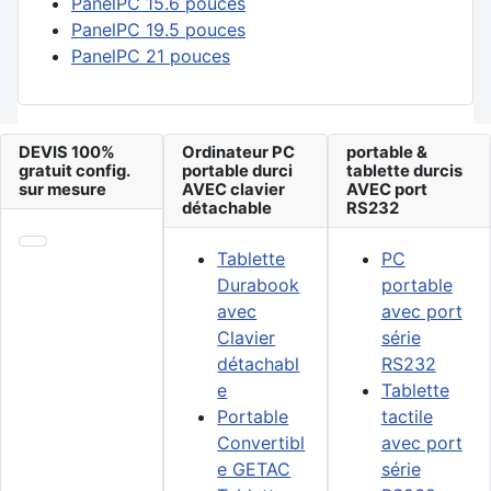
PanelPC 15.6 pouces
PanelPC 19.5 pouces
PanelPC 21 pouces
DEVIS 100%
Ordinateur PC
portable &
gratuit config.
portable durci
tablette durcis
sur mesure
AVEC clavier
AVEC port
détachable
RS232
Tablette
PC
Durabook
portable
avec
avec port
Clavier
série
détachabl
RS232
e
Tablette
Portable
tactile
Convertibl
avec port
e GETAC
série