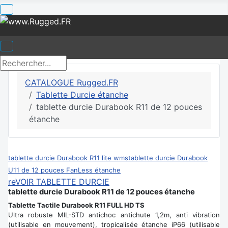
CATALOGUE Rugged.FR
Tablette Durcie étanche
tablette durcie Durabook R11 de 12 pouces
étanche
tablette durcie Durabook R11 lite wms
tablette durcie Durabook
U11 de 12 pouces FanLess étanche
reVOIR TABLETTE DURCIE
tablette durcie Durabook R11 de 12 pouces étanche
Tablette Tactile Durabook R11 FULL HD TS
Ultra robuste MIL-STD antichoc antichute 1,2m, anti vibration
(utilisable en mouvement), tropicalisée étanche iP66 (utilisable