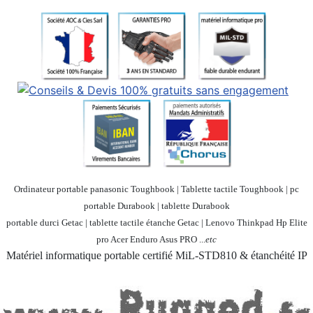
Ordinateur portable panasonic Toughbook | Tablette tactile Toughbook | pc
portable Durabook | tablette Durabook
portable durci Getac | tablette tactile étanche Getac | Lenovo Thinkpad Hp Elite
pro Acer Enduro Asus PRO ...
etc
Matériel informatique portable certifié MiL-STD810 & étanchéité IP
Société 100% Française