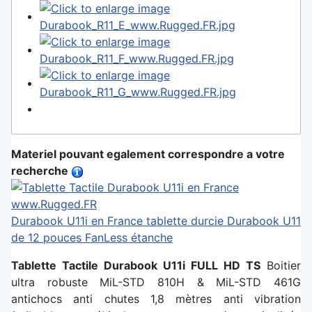
Materiel pouvant egalement correspondre a votre
recherche
Durabook U11i en France
tablette durcie Durabook U11
de 12 pouces FanLess étanche
Tablette Tactile Durabook U11i FULL HD TS
Boitier
ultra robuste MiL-STD 810H & MiL-STD 461G
antichocs anti chutes 1,8 mètres anti vibration