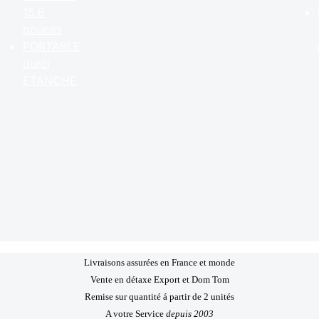
15.6
pouces
PORTABLE
durci
ETANCHE
Livraisons assurées en France et monde
Vente en détaxe Export et Dom Tom
Remise sur quantité á partir de 2 unités
A votre Service
depuis 2003