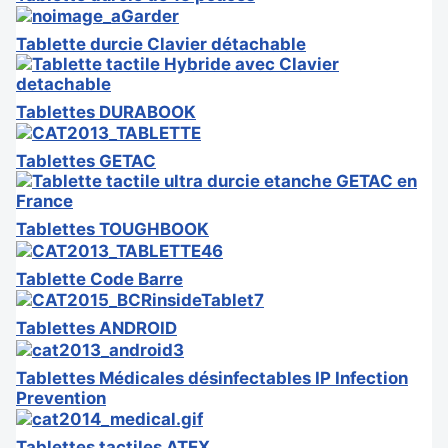
Tablette durcie Clavier détachable
Tablettes DURABOOK
Tablettes GETAC
Tablettes TOUGHBOOK
Tablette Code Barre
Tablettes ANDROID
Tablettes Médicales désinfectables IP Infection
Prevention
Tablettes tactiles ATEX