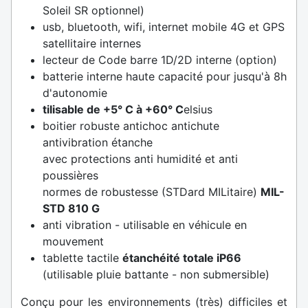
Soleil SR optionnel)
usb, bluetooth, wifi, internet mobile 4G et GPS
satellitaire internes
lecteur de Code barre 1D/2D interne (option)
batterie interne haute capacité pour jusqu'à 8h
d'autonomie
tilisable de +5° C à +60° C
elsius
boitier robuste antichoc antichute
antivibration étanche
avec protections anti humidité et anti
poussières
normes de robustesse (STDard MILitaire)
MIL-
STD 810 G
anti vibration - utilisable en véhicule en
mouvement
tablette tactile
étanchéité totale
iP66
(utilisable pluie battante - non submersible)
Conçu pour les environnements (très) difficiles et