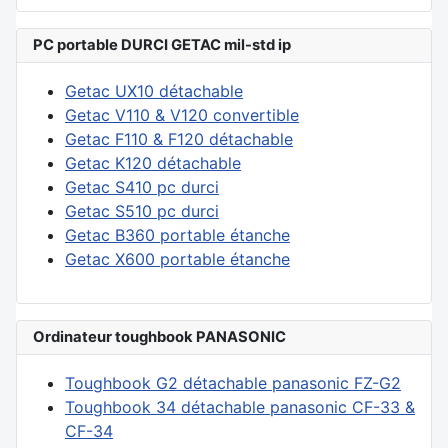
PC portable DURCI GETAC mil-std ip
Getac UX10 détachable
Getac V110 & V120 convertible
Getac F110 & F120 détachable
Getac K120 détachable
Getac S410 pc durci
Getac S510 pc durci
Getac B360 portable étanche
Getac X600 portable étanche
Ordinateur toughbook PANASONIC
Toughbook G2 détachable panasonic FZ-G2
Toughbook 34 détachable panasonic CF-33 &
CF-34