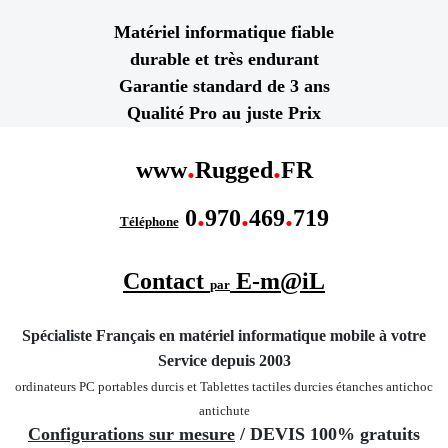
Matériel informatique fiable
durable et très endurant
Garantie standard de 3 ans
Qualité Pro au juste Prix
.
.
www
Rugged
FR
.
.
.
0
970
469
719
Téléphone
Contact
E-m@iL
par
Spécialiste Français en matériel informatique mobile
à votre
Service depuis 2003
ordinateurs PC portables durcis et Tablettes tactiles durcies étanches
antichoc
antichute
Configurations sur mesure
/ DEVIS 100% gratuits