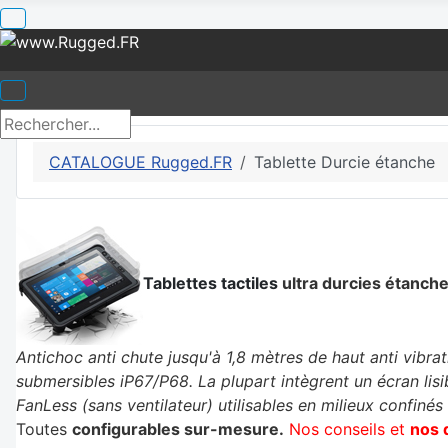
CATALOGUE Rugged.FR
Tablette Durcie étanche
Tablettes tactiles
ultra durcies étanch
Antichoc anti chute jusqu'à 1,8 mètres de haut anti vibra
submersibles iP67/P68. La plupart intègrent un écran lisi
FanLess (sans ventilateur) utilisables en milieux confinés 
Toutes
configurables sur-mesure.
Nos conseils et
nos 