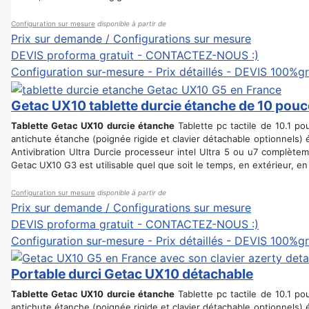
Configuration sur mesure
disponible à partir de
Prix sur demande / Configurations sur mesure
DEVIS proforma gratuit - CONTACTEZ-NOUS :)
Configuration sur-mesure - Prix détaillés - DEVIS 100%gr
Getac UX10 tablette durcie étanche de 10 pou
Tablette Getac UX10 durcie étanche
Tablette pc tactile de 10.1 p
antichute étanche (poignée rigide et clavier détachable optionnels) 
Antivibration Ultra Durcie processeur intel Ultra 5 ou u7 complètem
Getac UX10 G3 est utilisable quel que soit le temps, en extérieur, en
Configuration sur mesure
disponible à partir de
Prix sur demande / Configurations sur mesure
DEVIS proforma gratuit - CONTACTEZ-NOUS :)
Configuration sur-mesure - Prix détaillés - DEVIS 100%gr
Portable durci Getac UX10 détachable
Tablette Getac UX10 durcie étanche
Tablette pc tactile de 10.1 p
antichute étanche (poignée rigide et clavier détachable optionnels) 