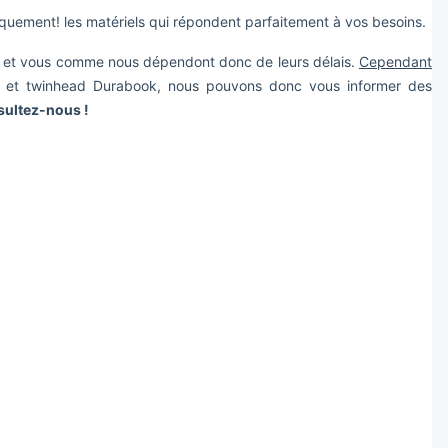
iquement! les matériels qui répondent parfaitement à vos besoins.
e", et vous comme nous dépendont donc de leurs délais.
Cependant
ac et twinhead Durabook, nous pouvons donc vous informer des
ultez-nous !