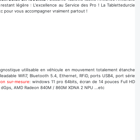
restant légère : L'excellence au Service des Pro ! La Tablettedurcie
.etc pour vous accompagner vraiment partout !
diagnostique utilisable en véhicule en mouvement totalement étanche
adable Wifi7, Bluetooth 5.4, Ethernet, RFiD, ports USB4, port série
ion sur-mesure
: windows 11 pro 64bits, écran de 14 pouces Full HD
et dGps, AMD Radeon 840M / 860M XDNA 2 NPU ...etc