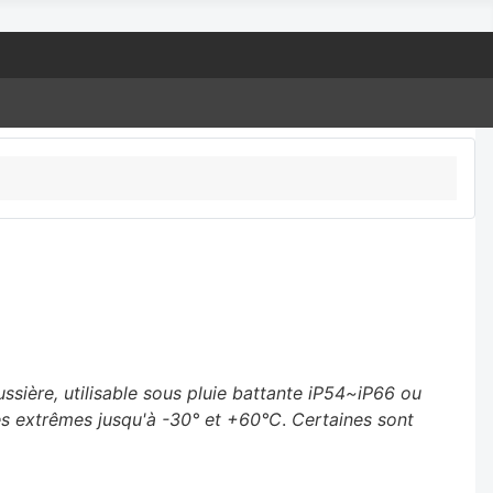
ssière, utilisable sous pluie battante iP54~iP66 ou
ures extrêmes jusqu'à -30° et +60°C
.
Certaines sont