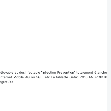
éttoyable et désinfectable "Infection Prevention" totalement étanche
 internet Mobile 4G ou 5G ...etc La tablette Getac ZX10 ANDROID IP
sgratuits