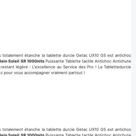
s totalement étanche la tablette durcie Getac UX10 G5 est antichoc
Plein Soleil SR 1000nits
Puissante Tablette tactile Antichoc Antichute
restant légère : L'excellence au Service des Pro ! La Tablettedurcie
.etc pour vous accompagner vraiment partout !
s totalement étanche la tablette durcie Getac UX10 G5 est antichoc
Plein Soleil SR 1000nits
Puissante Tablette tactile Antichoc Antichute