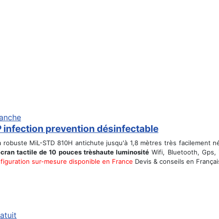
 infection prevention désinfectable
ra robuste MiL-STD 810H antichute jusqu'à 1,8 mètres très facilement n
cran tactile de 10 pouces trèshaute luminosité
Wifi, Bluetooth, Gps,
figuration sur-mesure disponible en France
Devis & conseils en Françai
atuit