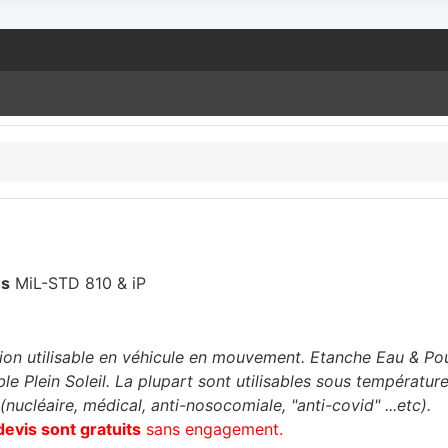
es
MiL-STD 810 & iP
tion utilisable en véhicule en mouvement. Etanche Eau & Pou
ble Plein Soleil. La plupart sont utilisables sous températ
(nucléaire, médical, anti-nosocomiale, "anti-covid" ...etc).
devis sont gratuits
sans engagement.