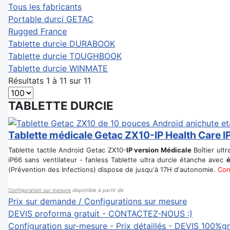
Tous les fabricants
Portable durci GETAC
Rugged France
Tablette durcie DURABOOK
Tablette durcie TOUGHBOOK
Tablette durcie WINMATE
Résultats 1 à 11 sur 11
TABLETTE DURCIE
Tablette médicale Getac ZX10-IP Health Care IP
Tablette tactile Android Getac ZX10-
IP version Médicale
Boîtier ult
iP66 sans ventilateur - fanless Tablette ultra durcie étanche avec
é
(Prévention des Infections) dispose de jusqu'à 17H d'autonomie.
Con
Configuration sur mesure
disponible à partir de
Prix sur demande / Configurations sur mesure
DEVIS proforma gratuit - CONTACTEZ-NOUS :)
Configuration sur-mesure - Prix détaillés - DEVIS 100%gr