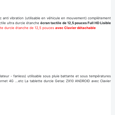
hoc anti vibration (utilisable en véhicule en mouvement) complètement
tile ultra durcie étanche
écran tactile de 12,5 pouces Full HD Lisible
tte durcie étanche de 12,5 pouces
avec Clavier détachable
lateur - fanless) utilisable sous pluie battante et sous températures
ternet 4G ...etc La tablette durcie Getac ZX10 ANDROID avec Clavier